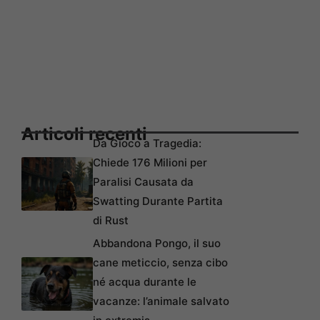
Articoli recenti
Da Gioco a Tragedia:
Chiede 176 Milioni per
Paralisi Causata da
Swatting Durante Partita
di Rust
Abbandona Pongo, il suo
cane meticcio, senza cibo
né acqua durante le
vacanze: l’animale salvato