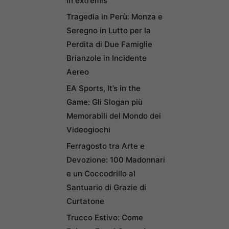
in extremis
Tragedia in Perù: Monza e
Seregno in Lutto per la
Perdita di Due Famiglie
Brianzole in Incidente
Aereo
EA Sports, It’s in the
Game: Gli Slogan più
Memorabili del Mondo dei
Videogiochi
Ferragosto tra Arte e
Devozione: 100 Madonnari
e un Coccodrillo al
Santuario di Grazie di
Curtatone
Trucco Estivo: Come