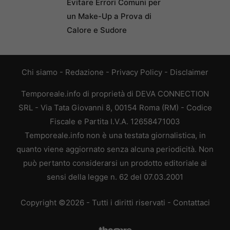
Evitare Errori Comuni per
un Make-Up a Prova di
Calore e Sudore
Chi siamo
-
Redazione
-
Privacy Policy
-
Disclaimer
Temporeale.info di proprietà di DEVA CONNECTION
SRL - Via Tata Giovanni 8, 00154 Roma (RM) - Codice
Fiscale e Partita I.V.A. 12658471003
Temporeale.info non è una testata giornalistica, in
quanto viene aggiornato senza alcuna periodicità. Non
può pertanto considerarsi un prodotto editoriale ai
sensi della legge n. 62 del 07.03.2001
Copyright ©2026 - Tutti i diritti riservati -
Contattaci