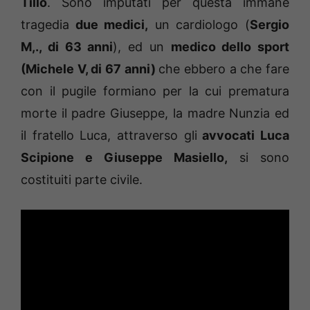
Tillo
. Sono imputati per questa immane
tragedia
due medici,
un cardiologo (
Sergio
M,., di 63 anni
), ed un
medico dello sport
(Michele V, di 67 anni)
che ebbero a che fare
con il pugile formiano per la cui prematura
morte il padre Giuseppe, la madre Nunzia ed
il fratello Luca, attraverso gli
avvocati Luca
Scipione e Giuseppe Masiello,
si sono
costituiti parte civile.