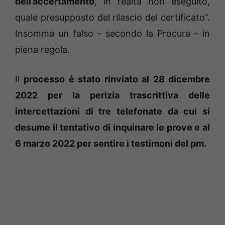
dell’accertamento
, in realtà non eseguito,
quale presupposto del rilascio del certificato”.
Insomma un falso – secondo la Procura – in
piena regola.
Il
processo è stato rinviato al 28 dicembre
2022 per la perizia trascrittiva delle
intercettazioni di tre telefonate da cui si
desume il tentativo di inquinare le prove e al
6 marzo 2022 per sentire i testimoni del pm.