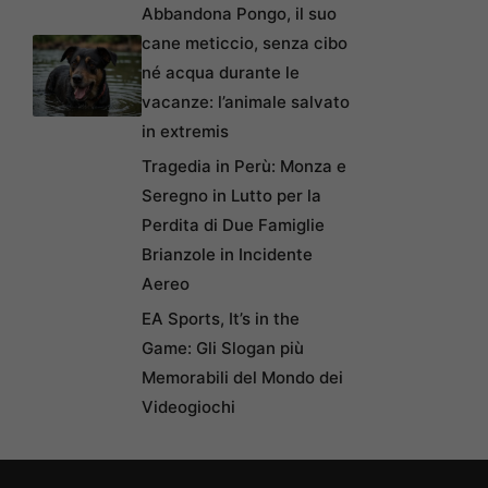
Abbandona Pongo, il suo
cane meticcio, senza cibo
né acqua durante le
vacanze: l’animale salvato
in extremis
Tragedia in Perù: Monza e
Seregno in Lutto per la
Perdita di Due Famiglie
Brianzole in Incidente
Aereo
EA Sports, It’s in the
Game: Gli Slogan più
Memorabili del Mondo dei
Videogiochi