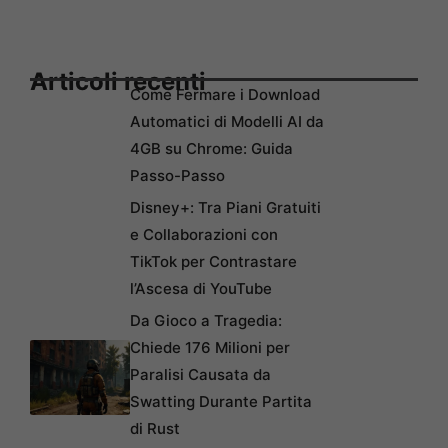
Articoli recenti
Come Fermare i Download
Automatici di Modelli AI da
4GB su Chrome: Guida
Passo-Passo
Disney+: Tra Piani Gratuiti
e Collaborazioni con
TikTok per Contrastare
l’Ascesa di YouTube
Da Gioco a Tragedia:
Chiede 176 Milioni per
Paralisi Causata da
Swatting Durante Partita
di Rust