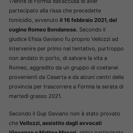
17enne di Formia dall’accusa di aver
partecipato alla rissa che precedette
l’omicidio, avvenuto
il 16 febbraio 2021, del
cugino Romeo Bondanese
. Secondo il
giudice Efisia Gaviano fu proprio Vellozzi ad
intervenire per primo nel tentativo, purtroppo
non andato in porto, di salvare la vita a
Romeo, aggredito da un gruppo di coetanei
provenienti da Caserta e da alcuni centri della
provincia per trascorrere a Formia la serata di
martedì grasso 2021.
Secondo il Gup Gaviano non è stato provato
che
Vellozzi, assistito dagli avvocati
Vincenzo e Matteo Macari
, abbia partecipato