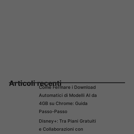
Articoli recenti
Come Fermare i Download
Automatici di Modelli AI da
4GB su Chrome: Guida
Passo-Passo
Disney+: Tra Piani Gratuiti
e Collaborazioni con