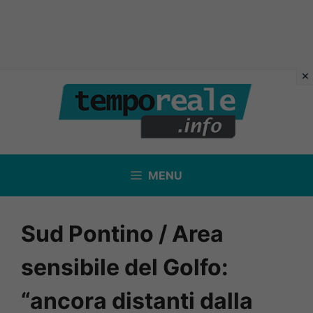
Vai
al
contenuto
MENU
Sud Pontino / Area
sensibile del Golfo:
“ancora distanti dalla