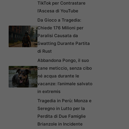
TikTok per Contrastare
l’Ascesa di YouTube
Da Gioco a Tragedia:
Chiede 176 Milioni per
Paralisi Causata da
Swatting Durante Partita
di Rust
Abbandona Pongo, il suo
cane meticcio, senza cibo
né acqua durante le
vacanze: l’animale salvato
in extremis
Tragedia in Perù: Monza e
Seregno in Lutto per la
Perdita di Due Famiglie
Brianzole in Incidente