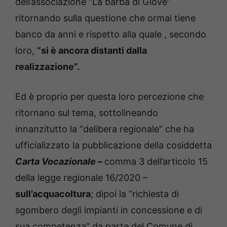
dell’associazione “La barba di Giove”
ritornando sulla questione che ormai tiene
banco da anni e rispetto alla quale , secondo
loro,
“si è ancora distanti dalla
realizzazione”.
Ed è proprio per questa loro percezione che
ritornano sul tema, sottolineando
innanzitutto la “delibera regionale” che ha
ufficializzato la pubblicazione della cosiddetta
Carta Vocazionale –
comma 3 dell’articolo 15
della legge regionale 16/2020 –
sull’acquacoltura
; dipoi la “richiesta di
sgombero degli impianti in concessione e di
sua competenza” da parte del Comune di