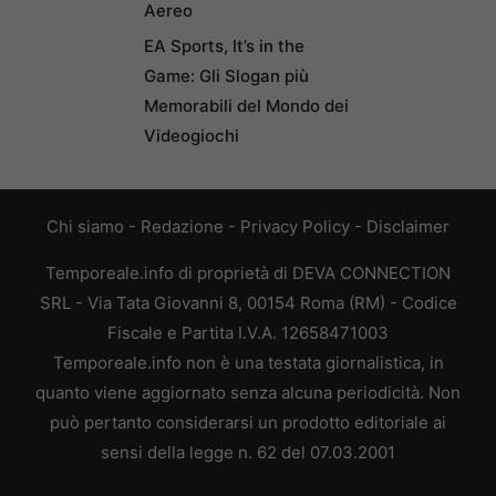
Aereo
EA Sports, It’s in the
Game: Gli Slogan più
Memorabili del Mondo dei
Videogiochi
Chi siamo
-
Redazione
-
Privacy Policy
-
Disclaimer
Temporeale.info di proprietà di DEVA CONNECTION
SRL - Via Tata Giovanni 8, 00154 Roma (RM) - Codice
Fiscale e Partita I.V.A. 12658471003
Temporeale.info non è una testata giornalistica, in
quanto viene aggiornato senza alcuna periodicità. Non
può pertanto considerarsi un prodotto editoriale ai
sensi della legge n. 62 del 07.03.2001