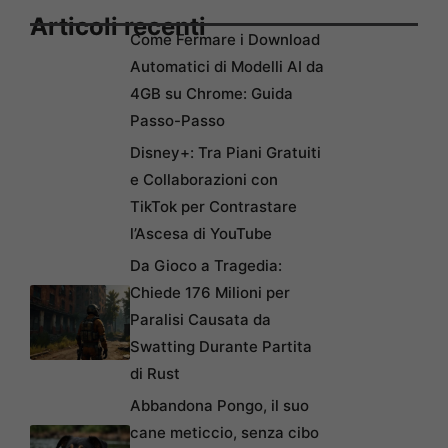
Articoli recenti
Come Fermare i Download
Automatici di Modelli AI da
4GB su Chrome: Guida
Passo-Passo
Disney+: Tra Piani Gratuiti
e Collaborazioni con
TikTok per Contrastare
l’Ascesa di YouTube
Da Gioco a Tragedia:
Chiede 176 Milioni per
Paralisi Causata da
Swatting Durante Partita
di Rust
Abbandona Pongo, il suo
cane meticcio, senza cibo