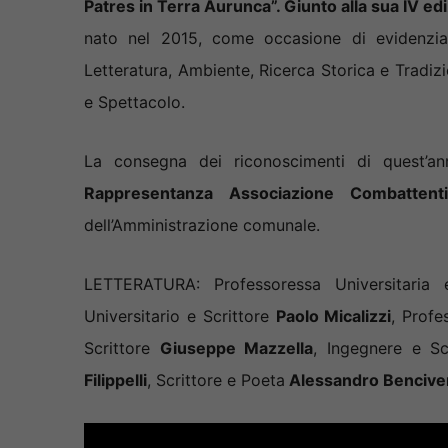
Patres in Terra Aurunca”. Giunto alla sua IV ed
nato nel 2015, come occasione di evidenziar
Letteratura, Ambiente, Ricerca Storica e Tradizi
e Spettacolo.
La consegna dei riconoscimenti di quest’
Rappresentanza Associazione Combatten
dell’Amministrazione comunale.
LETTERATURA: Professoressa Universitaria 
Universitario e Scrittore
Paolo Micalizzi
, Profe
Scrittore
Giuseppe Mazzella
, Ingegnere e Sc
Filippelli
, Scrittore e Poeta
Alessandro Bencive