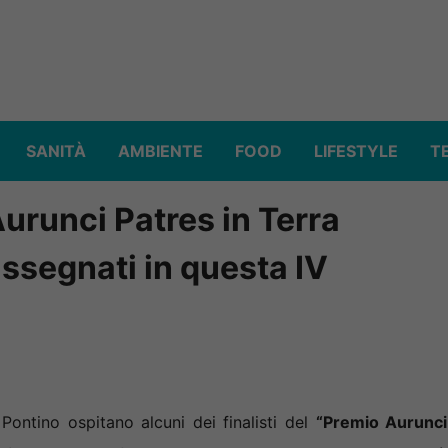
SANITÀ
AMBIENTE
FOOD
LIFESTYLE
T
urunci Patres in Terra
assegnati in questa IV
ntino ospitano alcuni dei finalisti del
“Premio Aurunci