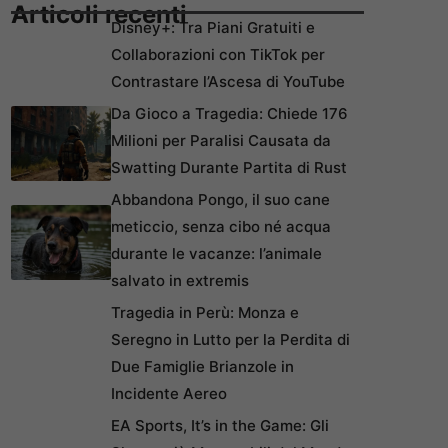
Articoli recenti
Disney+: Tra Piani Gratuiti e
Collaborazioni con TikTok per
Contrastare l’Ascesa di YouTube
Da Gioco a Tragedia: Chiede 176
Milioni per Paralisi Causata da
Swatting Durante Partita di Rust
Abbandona Pongo, il suo cane
meticcio, senza cibo né acqua
durante le vacanze: l’animale
salvato in extremis
Tragedia in Perù: Monza e
Seregno in Lutto per la Perdita di
Due Famiglie Brianzole in
Incidente Aereo
EA Sports, It’s in the Game: Gli