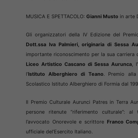
MUSICA E SPETTACOLO:
Gianni Musto
in arte 
Gli organizzatori della IV Edizione del Prem
Dott.ssa Iva Palmieri, originaria di Sessa A
importante riconoscimento per la sua carriera dip
Liceo Artistico Cascano di Sessa Aurunca
, l
l’
Istituto Alberghiero di Teano
. Premio all
Scolastico Istituto Alberghiero di Formia dal 19
Il Premio Culturale Aurunci Patres in Terra Au
persone ritenute “riferimento culturale”: al
l’avvocato Onorevole e scrittore
Franco Com
ufficiale del’Esercito Italiano.