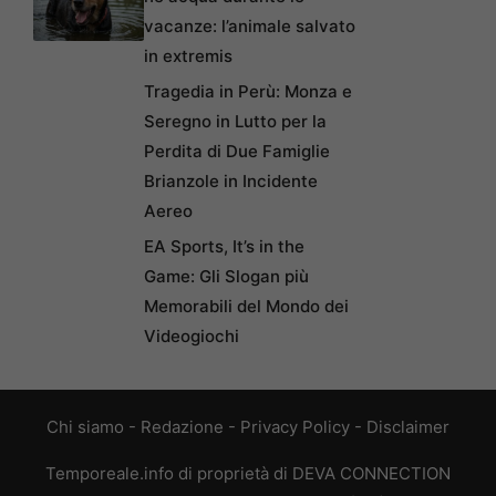
vacanze: l’animale salvato
in extremis
Tragedia in Perù: Monza e
Seregno in Lutto per la
Perdita di Due Famiglie
Brianzole in Incidente
Aereo
EA Sports, It’s in the
Game: Gli Slogan più
Memorabili del Mondo dei
Videogiochi
Chi siamo
-
Redazione
-
Privacy Policy
-
Disclaimer
Temporeale.info di proprietà di DEVA CONNECTION