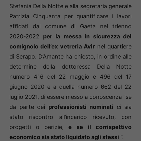
Stefania Della Notte e alla segretaria generale
Patrizia Cinquanta per quantificare i lavori
affidati dal comune di Gaeta nel trienno
2020-2022
per la messa in sicurezza del
comignolo dell’ex vetreria Avir
nel quartiere
di Serapo. D’Amante ha chiesto, in ordine alle
determine della dottoressa Della Notte
numero 416 del 22 maggio e 496 del 17
giugno 2020 e a quella numero 662 del 22
luglio 2021, di essere messo a conoscenza “se
da parte de
i professionisti nominati
ci sia
stato riscontro all’incarico ricevuto, con
progetti o perizie,
e se il corrispettivo
economico sia stato liquidato agli stessi
“.