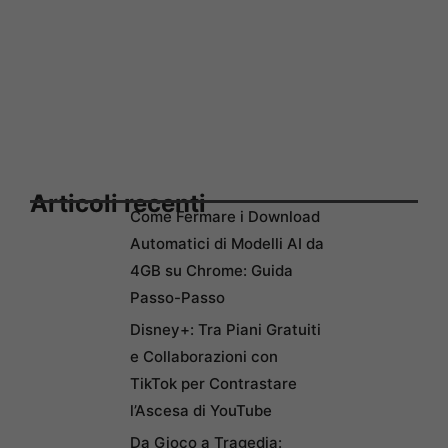
Articoli recenti
Come Fermare i Download
Automatici di Modelli AI da
4GB su Chrome: Guida
Passo-Passo
Disney+: Tra Piani Gratuiti
e Collaborazioni con
TikTok per Contrastare
l’Ascesa di YouTube
Da Gioco a Tragedia: