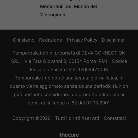
Memorabili del Mondo dei
Videogiochi
Chi siamo
-
Redazione
-
Privacy Policy
-
Disclaimer
Temporeale.info di proprietà di DEVA CONNECTION
SRL - Via Tata Giovanni 8, 00154 Roma (RM) - Codice
Fiscale e Partita I.V.A. 12658471003
Temporeale.info non è una testata giornalistica, in
quanto viene aggiornato senza alcuna periodicità. Non
può pertanto considerarsi un prodotto editoriale ai
sensi della legge n. 62 del 07.03.2001
Copyright ©2026 - Tutti i diritti riservati -
Contattaci