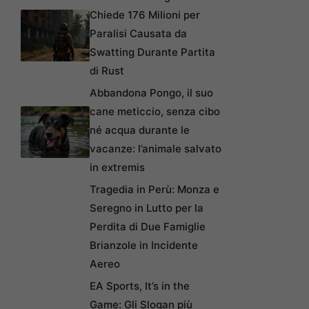
Chiede 176 Milioni per
Paralisi Causata da
Swatting Durante Partita
di Rust
Abbandona Pongo, il suo
cane meticcio, senza cibo
né acqua durante le
vacanze: l’animale salvato
in extremis
Tragedia in Perù: Monza e
Seregno in Lutto per la
Perdita di Due Famiglie
Brianzole in Incidente
Aereo
EA Sports, It’s in the
Game: Gli Slogan più