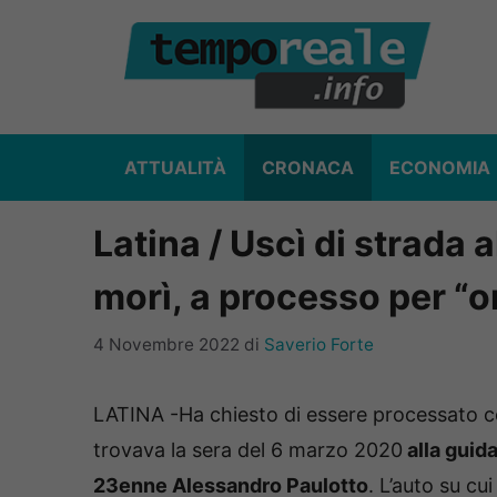
Vai
al
contenuto
ATTUALITÀ
CRONACA
ECONOMIA
Latina / Uscì di strada a
morì, a processo per “o
4 Novembre 2022
di
Saverio Forte
LATINA -Ha chiesto di essere processato c
trovava la sera del 6 marzo 2020
alla guida
23enne Alessandro Paulotto
. L’auto su cu