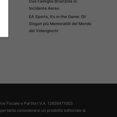
Due Famiglie Brianzole in
Incidente Aereo
EA Sports, It’s in the Game: Gli
Slogan più Memorabili del Mondo
dei Videogiochi
e Fiscale e Partita I.V.A. 12658471003
pertanto considerarsi un prodotto editoriale ai