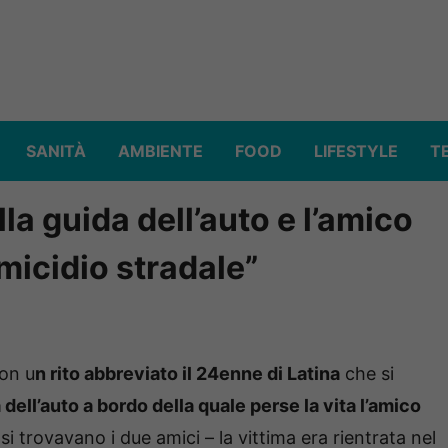
SANITÀ
AMBIENTE
FOOD
LIFESTYLE
T
lla guida dell’auto e l’amico
micidio stradale”
on u
n rito abbreviato il 24enne di Latina
che si
 dell’auto a bordo della quale perse la vita l’amico
i si trovavano i due amici – la vittima era rientrata nel