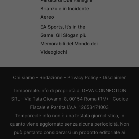
Perdita di Due Famiglie
Brianzole in Incidente
Aereo
EA Sports, It’s in the
Game: Gli Slogan più
Memorabili del Mondo dei
Videogiochi
Chi siamo
-
Redazione
-
Privacy Policy
-
Disclaimer
Temporeale.info di proprietà di DEVA CONNECTION
SRL - Via Tata Giovanni 8, 00154 Roma (RM) - Codice
Fiscale e Partita I.V.A. 12658471003
Temporeale.info non è una testata giornalistica, in
quanto viene aggiornato senza alcuna periodicità. Non
può pertanto considerarsi un prodotto editoriale ai