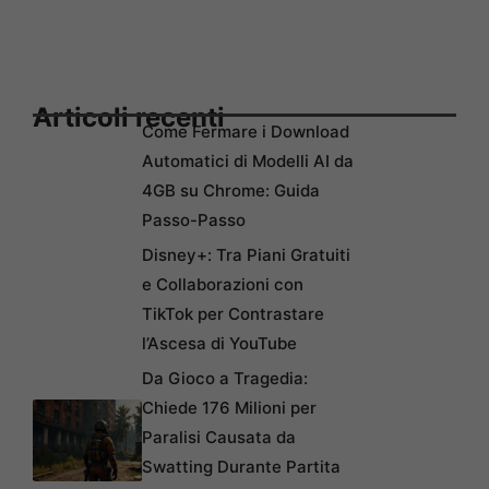
Articoli recenti
Come Fermare i Download
Automatici di Modelli AI da
4GB su Chrome: Guida
Passo-Passo
Disney+: Tra Piani Gratuiti
e Collaborazioni con
TikTok per Contrastare
l’Ascesa di YouTube
Da Gioco a Tragedia:
Chiede 176 Milioni per
Paralisi Causata da
Swatting Durante Partita