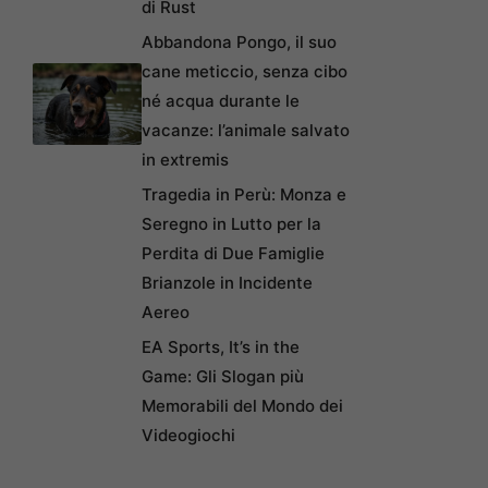
di Rust
Abbandona Pongo, il suo
cane meticcio, senza cibo
né acqua durante le
vacanze: l’animale salvato
in extremis
Tragedia in Perù: Monza e
Seregno in Lutto per la
Perdita di Due Famiglie
Brianzole in Incidente
Aereo
EA Sports, It’s in the
Game: Gli Slogan più
Memorabili del Mondo dei
Videogiochi