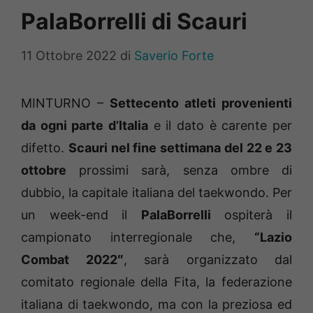
PalaBorrelli di Scauri
11 Ottobre 2022
di
Saverio Forte
MINTURNO –
Settecento atleti provenienti
da ogni parte d’Italia
e il dato è carente per
difetto.
Scauri nel fine settimana del 22 e 23
ottobre
prossimi sarà, senza ombre di
dubbio, la capitale italiana del taekwondo. Per
un week-end il
PalaBorrelli
ospiterà il
campionato interregionale che,
“Lazio
Combat 2022″
, sarà organizzato dal
comitato regionale della Fita, la federazione
italiana di taekwondo, ma con la preziosa ed