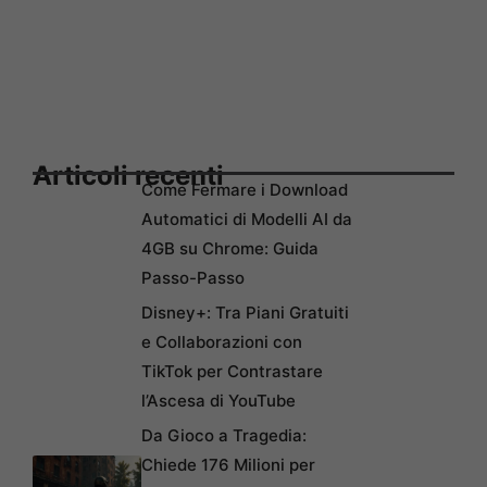
Articoli recenti
Come Fermare i Download
Automatici di Modelli AI da
4GB su Chrome: Guida
Passo-Passo
Disney+: Tra Piani Gratuiti
e Collaborazioni con
TikTok per Contrastare
l’Ascesa di YouTube
Da Gioco a Tragedia:
Chiede 176 Milioni per