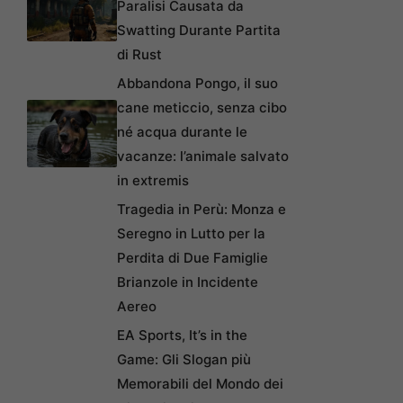
Paralisi Causata da
Swatting Durante Partita
di Rust
Abbandona Pongo, il suo
cane meticcio, senza cibo
né acqua durante le
vacanze: l’animale salvato
in extremis
Tragedia in Perù: Monza e
Seregno in Lutto per la
Perdita di Due Famiglie
Brianzole in Incidente
Aereo
EA Sports, It’s in the
Game: Gli Slogan più
Memorabili del Mondo dei