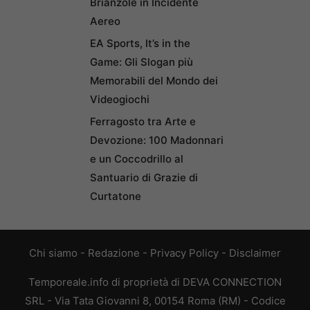
Brianzole in Incidente
Aereo
EA Sports, It’s in the
Game: Gli Slogan più
Memorabili del Mondo dei
Videogiochi
Ferragosto tra Arte e
Devozione: 100 Madonnari
e un Coccodrillo al
Santuario di Grazie di
Curtatone
Chi siamo
-
Redazione
-
Privacy Policy
-
Disclaimer
Temporeale.info di proprietà di DEVA CONNECTION
SRL - Via Tata Giovanni 8, 00154 Roma (RM) - Codice