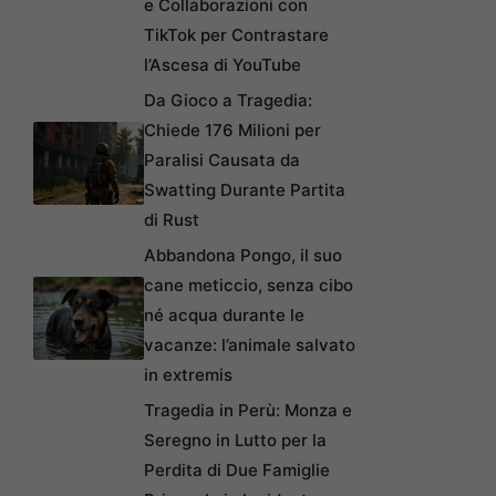
e Collaborazioni con
TikTok per Contrastare
l’Ascesa di YouTube
Da Gioco a Tragedia:
Chiede 176 Milioni per
Paralisi Causata da
Swatting Durante Partita
di Rust
Abbandona Pongo, il suo
cane meticcio, senza cibo
né acqua durante le
vacanze: l’animale salvato
in extremis
Tragedia in Perù: Monza e
Seregno in Lutto per la
Perdita di Due Famiglie