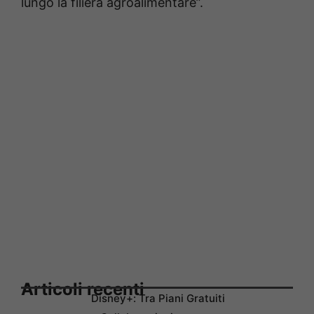
lungo la filiera agroalimentare”.
Articoli recenti
Disney+: Tra Piani Gratuiti