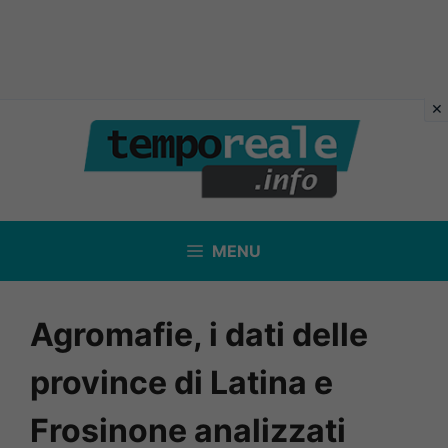
Vai
al
contenuto
MENU
Agromafie, i dati delle
province di Latina e
Frosinone analizzati