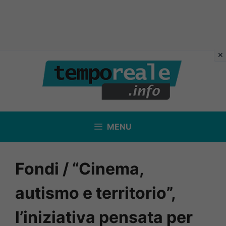
Vai
al
contenuto
MENU
Fondi / “Cinema,
autismo e territorio”,
l’iniziativa pensata per