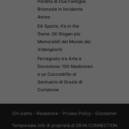
Perdita di Due Famiglie
Brianzole in Incidente
Aereo
EA Sports, It’s in the
Game: Gli Slogan più
Memorabili del Mondo dei
Videogiochi
Ferragosto tra Arte e
Devozione: 100 Madonnari
e un Coccodrillo al
Santuario di Grazie di
Curtatone
Chi siamo
-
Redazione
-
Privacy Policy
-
Disclaimer
Temporeale.info di proprietà di DEVA CONNECTION