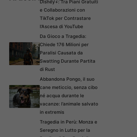
Disney+: Tra Piani Gratuiti
e Collaborazioni con
TikTok per Contrastare
l’Ascesa di YouTube
Da Gioco a Tragedia:
Chiede 176 Milioni per
Paralisi Causata da
Swatting Durante Partita
di Rust
Abbandona Pongo, il suo
cane meticcio, senza cibo
né acqua durante le
vacanze: l’animale salvato
in extremis
Tragedia in Perù: Monza e
Seregno in Lutto per la