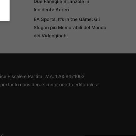
Due Famiglie Brianzole in
Incidente Aereo
EA Sports, It’s in the Game: Gli
Slogan più Memorabili del Mondo
dei Videogiochi
e Fiscale e Partita I.V.A. 12658471003
pertanto considerarsi un prodotto editoriale ai
dv