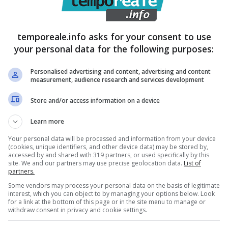
sma e Damiano.
temporeale.info asks for your consent to use
your personal data for the following purposes:
Personalised advertising and content, advertising and content
measurement, audience research and services development
Store and/or access information on a device
Learn more
Your personal data will be processed and information from your device
(cookies, unique identifiers, and other device data) may be stored by,
accessed by and shared with 319 partners, or used specifically by this
site. We and our partners may use precise geolocation data.
List of
partners.
Some vendors may process your personal data on the basis of legitimate
interest, which you can object to by managing your options below. Look
for a link at the bottom of this page or in the site menu to manage or
withdraw consent in privacy and cookie settings.