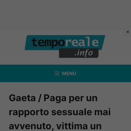
Vai
al
contenuto
MENU
Gaeta / Paga per un
rapporto sessuale mai
avvenuto, vittima un