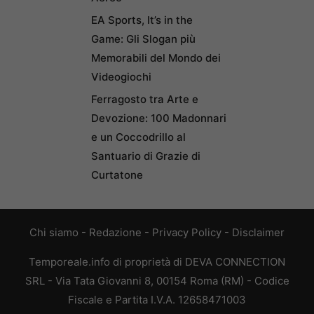
EA Sports, It’s in the
Game: Gli Slogan più
Memorabili del Mondo dei
Videogiochi
Ferragosto tra Arte e
Devozione: 100 Madonnari
e un Coccodrillo al
Santuario di Grazie di
Curtatone
Chi siamo
-
Redazione
-
Privacy Policy
-
Disclaimer
Temporeale.info di proprietà di DEVA CONNECTION
SRL - Via Tata Giovanni 8, 00154 Roma (RM) - Codice
Fiscale e Partita I.V.A. 12658471003