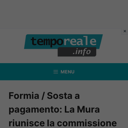
Vai
al
contenuto
MENU
Formia / Sosta a
pagamento: La Mura
riunisce la commissione