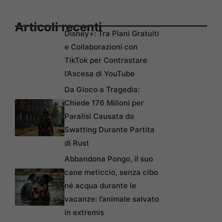
Articoli recenti
Disney+: Tra Piani Gratuiti
e Collaborazioni con
TikTok per Contrastare
l’Ascesa di YouTube
Da Gioco a Tragedia:
Chiede 176 Milioni per
Paralisi Causata da
Swatting Durante Partita
di Rust
Abbandona Pongo, il suo
cane meticcio, senza cibo
né acqua durante le
vacanze: l’animale salvato
in extremis