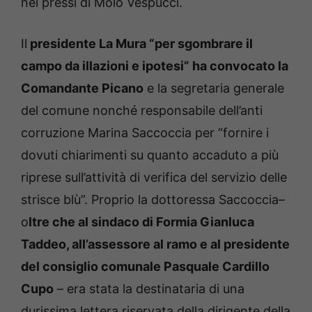
nei pressi di Molo Vespucci.
Il
presidente La Mura “per sgombrare il
campo da illazioni e ipotesi” ha convocato la
Comandante Picano
e la segretaria generale
del comune nonché responsabile dell’anti
corruzione Marina Saccoccia per “fornire i
dovuti chiarimenti su quanto accaduto a più
riprese sull’attività di verifica del servizio delle
strisce blù”. Proprio la dottoressa Saccoccia–
o
ltre che al sindaco di Formia Gianluca
Taddeo, all’assessore al ramo e al presidente
del consiglio comunale Pasquale Cardillo
Cupo
– era stata la destinataria di una
durissima lettera riservata della dirigente della