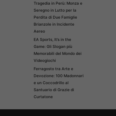
Tragedia in Perù: Monza e
Seregno in Lutto per la
Perdita di Due Famiglie
Brianzole in Incidente
Aereo
EA Sports, It’s in the
Game: Gli Slogan più
Memorabili del Mondo dei
Videogiochi
Ferragosto tra Arte e
Devozione: 100 Madonnari
e un Coccodrillo al
Santuario di Grazie di
Curtatone