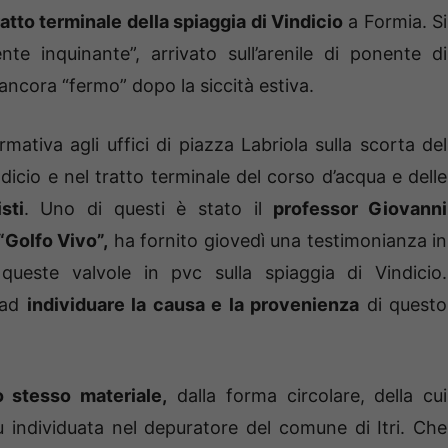
ratto terminale della spiaggia di Vindicio
a Formia. Si
nte inquinante”, arrivato sull’arenile di ponente di
ancora “fermo” dopo la siccità estiva.
rmativa agli uffici di piazza Labriola sulla scorta del
ndicio e nel tratto terminale del corso d’acqua e delle
sti
. Uno di questi è stato il
professor Giovanni
“Golfo Vivo”,
ha fornito giovedì una testimonianza in
queste valvole in pvc sulla spiaggia di Vindicio.
e ad
individuare la causa e la provenienza
di questo
o stesso materiale,
dalla forma circolare, della cui
 individuata nel depuratore del comune di Itri. Che