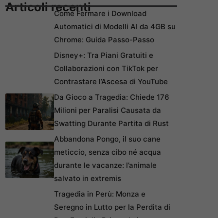
Articoli recenti
Come Fermare i Download
Automatici di Modelli AI da 4GB su
Chrome: Guida Passo-Passo
Disney+: Tra Piani Gratuiti e
Collaborazioni con TikTok per
Contrastare l’Ascesa di YouTube
Da Gioco a Tragedia: Chiede 176
Milioni per Paralisi Causata da
Swatting Durante Partita di Rust
Abbandona Pongo, il suo cane
meticcio, senza cibo né acqua
durante le vacanze: l’animale
salvato in extremis
Tragedia in Perù: Monza e
Seregno in Lutto per la Perdita di