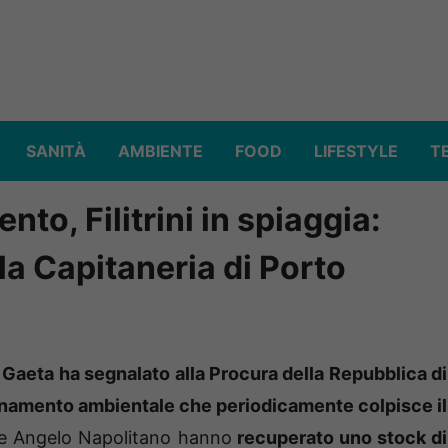
SANITÀ
AMBIENTE
FOOD
LIFESTYLE
T
to, Filitrini in spiaggia:
la Capitaneria di Porto
Gaeta ha segnalato alla Procura della Repubblica di
uinamento ambientale che periodicamente colpisce il
e Angelo Napolitano hanno
recuperato uno stock di