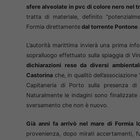
sfere alveolate in pvc di colore nero nel t
tratta di materiale, definito “potenzialme
Formia direttamente
dal torrente Pontone
L’autorità marittima invierà una prima info
sopralluogo effettuato sulla spiaggia di Vi
dichiarazioni rese da diversi ambientali
Castorina
che, in qualitò dell’associazione
Capitaneria di Porto sulla presenza di 
Naturalmente le indagini sono finalizzat
sversamento che non è nuovo.
Già anni fa arrivò nel mare di Formia l
provenienza, dopo mirati accertamenti, fu