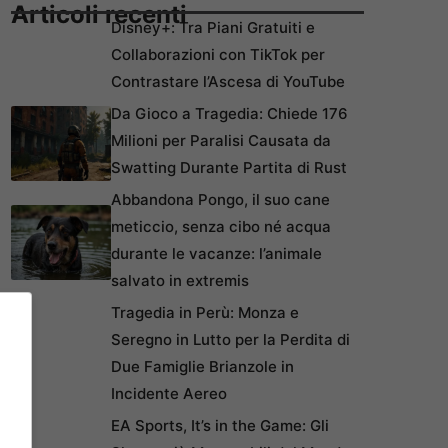
Articoli recenti
Disney+: Tra Piani Gratuiti e
Collaborazioni con TikTok per
Contrastare l’Ascesa di YouTube
Da Gioco a Tragedia: Chiede 176
Milioni per Paralisi Causata da
Swatting Durante Partita di Rust
Abbandona Pongo, il suo cane
meticcio, senza cibo né acqua
durante le vacanze: l’animale
salvato in extremis
Tragedia in Perù: Monza e
Seregno in Lutto per la Perdita di
Due Famiglie Brianzole in
Incidente Aereo
EA Sports, It’s in the Game: Gli