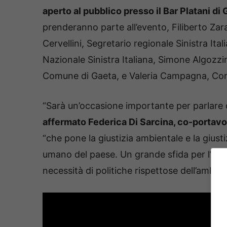
aperto al pubblico presso il Bar Platani di 
prenderanno parte all’evento, Filiberto Za
Cervellini, Segretario regionale Sinistra It
Nazionale Sinistra Italiana, Simone Algozzin
Comune di Gaeta, e Valeria Campagna, Cons
“Sarà un’occasione importante per parlare 
affermato Federica Di Sarcina, co-portav
“che pone la giustizia ambientale e la giust
umano del paese. Un grande sfida per l’Italia
necessità di politiche rispettose dell’ambi