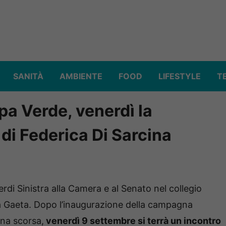
SANITÀ
AMBIENTE
FOOD
LIFESTYLE
T
pa Verde, venerdì la
 di Federica Di Sarcina
erdi Sinistra alla Camera e al Senato nel collegio
 a Gaeta. Dopo l’inaugurazione della campagna
ana scorsa,
venerdì 9 settembre si terrà un incontro