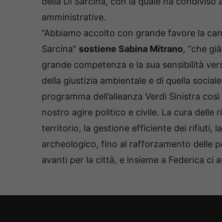
della Di Sarcina, con la quale ha condiviso 
amministrative.
“Abbiamo accolto con grande favore la cand
Sarcina”
sostiene Sabina Mitrano
, “che gi
grande competenza e la sua sensibilità ver
della giustizia ambientale e di quella socia
programma dell’alleanza Verdi Sinistra così
nostro agire politico e civile. La cura delle r
territorio, la gestione efficiente dei rifiuti,
archeologico, fino al rafforzamento delle p
avanti per la città, e insieme a Federica ci a