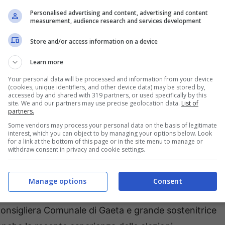
Personalised advertising and content, advertising and content
measurement, audience research and services development
Store and/or access information on a device
Learn more
Your personal data will be processed and information from your device
(cookies, unique identifiers, and other device data) may be stored by,
accessed by and shared with 319 partners, or used specifically by this
site. We and our partners may use precise geolocation data.
List of
partners.
Some vendors may process your personal data on the basis of legitimate
interest, which you can object to by managing your options below. Look
for a link at the bottom of this page or in the site menu to manage or
withdraw consent in privacy and cookie settings.
Manage options
Consent
Consigliera Comunale di Gaeta e grande sostenitrice