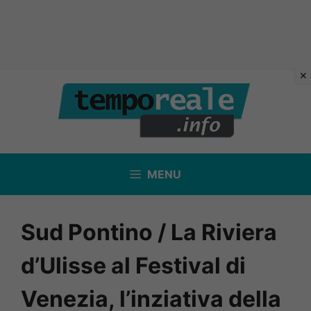
Vai
al
contenuto
MENU
Sud Pontino / La Riviera
d’Ulisse al Festival di
Venezia, l’inziativa della