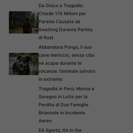
Da Gioco a Tragedia:
Chiede 176 Milioni per
Paralisi Causata da
Swatting Durante Partita
di Rust
Abbandona Pongo, il suo
cane meticcio, senza cibo
né acqua durante le
vacanze: l’animale salvato
in extremis
Tragedia in Perù: Monza e
Seregno in Lutto per la
Perdita di Due Famiglie
Brianzole in Incidente
Aereo
EA Sports, It’s in the