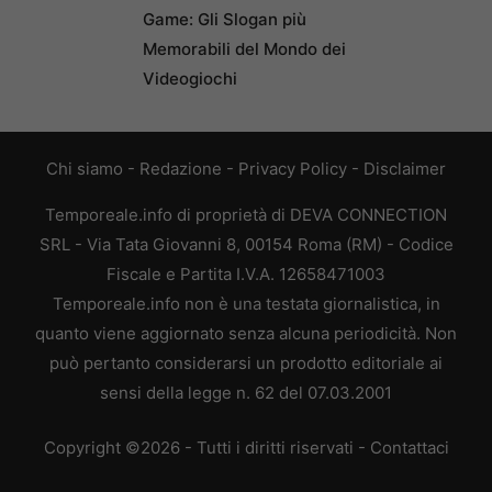
Game: Gli Slogan più
Memorabili del Mondo dei
Videogiochi
Chi siamo
-
Redazione
-
Privacy Policy
-
Disclaimer
Temporeale.info di proprietà di DEVA CONNECTION
SRL - Via Tata Giovanni 8, 00154 Roma (RM) - Codice
Fiscale e Partita I.V.A. 12658471003
Temporeale.info non è una testata giornalistica, in
quanto viene aggiornato senza alcuna periodicità. Non
può pertanto considerarsi un prodotto editoriale ai
sensi della legge n. 62 del 07.03.2001
Copyright ©2026 - Tutti i diritti riservati -
Contattaci