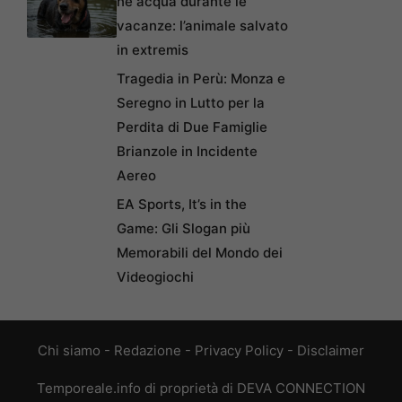
né acqua durante le
vacanze: l’animale salvato
in extremis
Tragedia in Perù: Monza e
Seregno in Lutto per la
Perdita di Due Famiglie
Brianzole in Incidente
Aereo
EA Sports, It’s in the
Game: Gli Slogan più
Memorabili del Mondo dei
Videogiochi
Chi siamo
-
Redazione
-
Privacy Policy
-
Disclaimer
Temporeale.info di proprietà di DEVA CONNECTION