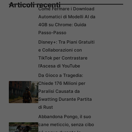
Articoli recenti
Come Fermare i Download
Automatici di Modelli AI da
4GB su Chrome: Guida
Passo-Passo
Disney+: Tra Piani Gratuiti
e Collaborazioni con
TikTok per Contrastare
l’Ascesa di YouTube
Da Gioco a Tragedia:
Chiede 176 Milioni per
Paralisi Causata da
Swatting Durante Partita
di Rust
Abbandona Pongo, il suo
cane meticcio, senza cibo