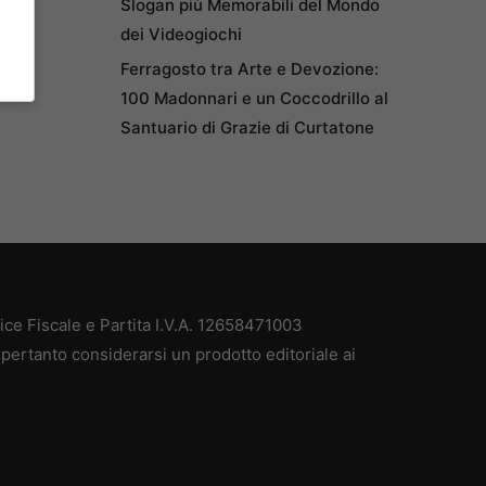
Slogan più Memorabili del Mondo
dei Videogiochi
Ferragosto tra Arte e Devozione:
100 Madonnari e un Coccodrillo al
Santuario di Grazie di Curtatone
e Fiscale e Partita I.V.A. 12658471003
pertanto considerarsi un prodotto editoriale ai