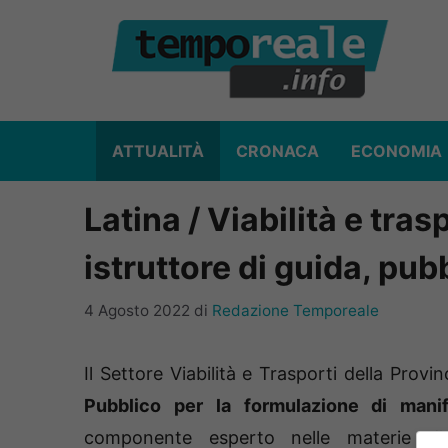
Vai
al
contenuto
ATTUALITÀ
CRONACA
ECONOMIA
Latina / Viabilità e tras
istruttore di guida, pub
4 Agosto 2022
di
Redazione Temporeale
Il Settore Viabilità e Trasporti della Prov
Pubblico per la formulazione di manif
componente esperto nelle materie d