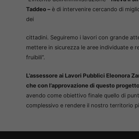
Taddeo –
è di intervenire cercando di miglio
dei
cittadini. Seguiremo i lavori con grande atte
mettere in sicurezza le aree individuate e
fruibili”.
L’assessore ai Lavori Pubblici Eleonora Za
che con l’approvazione di questo progett
avendo come obiettivo finale quello di pun
complessivo e rendere il nostro territorio più