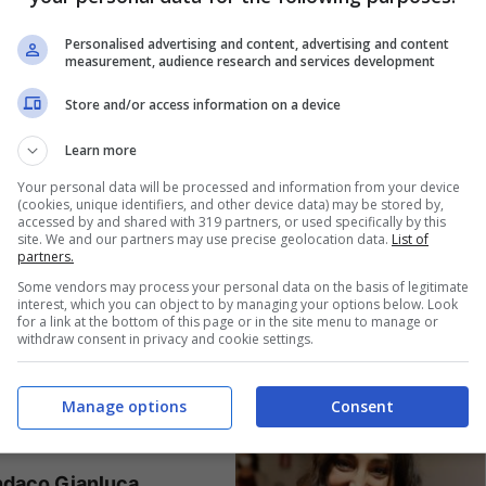
Personalised advertising and content, advertising and content
measurement, audience research and services development
Store and/or access information on a device
Learn more
Your personal data will be processed and information from your device
(cookies, unique identifiers, and other device data) may be stored by,
accessed by and shared with 319 partners, or used specifically by this
site. We and our partners may use precise geolocation data.
List of
partners.
Some vendors may process your personal data on the basis of legitimate
interest, which you can object to by managing your options below. Look
for a link at the bottom of this page or in the site menu to manage or
withdraw consent in privacy and cookie settings.
ino danneggiato e dei
Manage options
Consent
e.
sindaco Gianluca