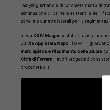
restyling urbano e di completamento di trat
eliminazione di barriere esistenti e del rif
zanelle e cunette laterali per la regimentaz
In
via XXIV Maggio è
stato previsto anche 
Su
Via Appia lato Napoli
i lavori riguardano
marciapiede e rifacimento delle aiuole
con
Città di Ferrara
i lavori progettati consisto
procederà al ri