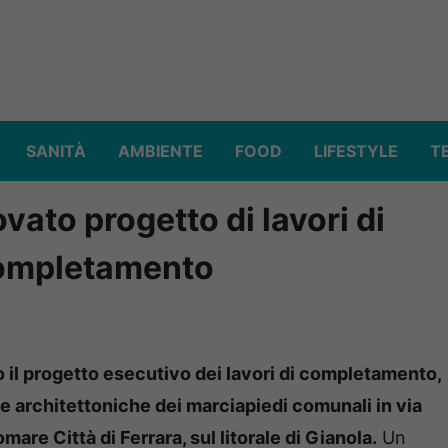
SANITÀ
AMBIENTE
FOOD
LIFESTYLE
T
ovato progetto di lavori di
completamento
o il progetto esecutivo dei lavori di completamento,
e architettoniche dei marciapiedi comunali in via
are Città di Ferrara, sul litorale di Gianola.
Un