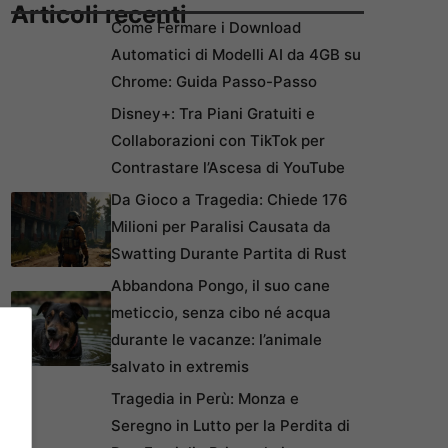
Articoli recenti
Come Fermare i Download
Automatici di Modelli AI da 4GB su
Chrome: Guida Passo-Passo
Disney+: Tra Piani Gratuiti e
Collaborazioni con TikTok per
Contrastare l’Ascesa di YouTube
Da Gioco a Tragedia: Chiede 176
Milioni per Paralisi Causata da
Swatting Durante Partita di Rust
Abbandona Pongo, il suo cane
meticcio, senza cibo né acqua
durante le vacanze: l’animale
salvato in extremis
Tragedia in Perù: Monza e
Seregno in Lutto per la Perdita di