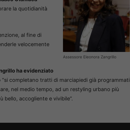
rare la quotidianità
nzione, al fine di
 renderle velocemente
Assessore Eleonora Zangrillo
ngrillo ha evidenziato
o
“si completano tratti di marciapiedi già programmati
tare, nel medio tempo, ad un restyling urbano più
 bello, accogliente e vivibile”.