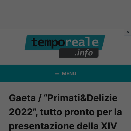
Vai
al
contenuto
MENU
Gaeta / “Primati&Delizie
2022”, tutto pronto per la
presentazione della XIV