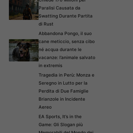
Paralisi Causata da
Swatting Durante Partita
di Rust
Abbandona Pongo, il suo
cane meticcio, senza cibo
né acqua durante le
vacanze: l’animale salvato
in extremis
Tragedia in Perù: Monza e
Seregno in Lutto per la
Perdita di Due Famiglie
Brianzole in Incidente
Aereo
EA Sports, It’s in the
Game: Gli Slogan più
Memorabili del Mondo dei