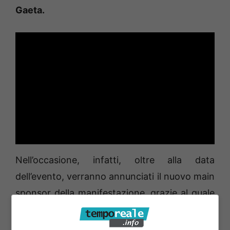
Gaeta.
Nell’occasione, infatti, oltre alla data
dell’evento, verranno annunciati il nuovo main
sponsor della manifestazione, grazie al quale
sarà possibile un’organizzazione ancor più
accurata, e la location che la ospiterà,