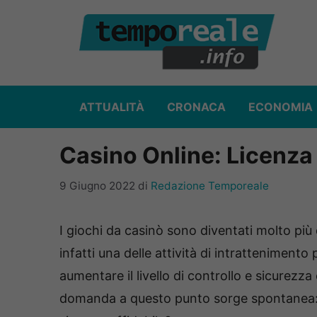
Vai
al
contenuto
ATTUALITÀ
CRONACA
ECONOMIA
Casino Online: Licenza 
9 Giugno 2022
di
Redazione Temporeale
I giochi da casinò sono diventati molto più d
infatti una delle attività di intratteniment
aumentare il livello di controllo e sicurezz
domanda a questo punto sorge spontanea: c