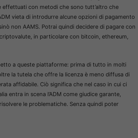
e effettuati con metodi che sono tutt’altro che
l’ADM vieta di introdurre alcune opzioni di pagamento
sinò non AAMS. Potrai quindi decidere di pagare con
riptovalute, in particolare con bitcoin, ethereum,
etto a queste piattaforme: prima di tutto in molti
ltre la tutela che offre la licenza è meno diffusa di
ta affidabile. Ciò significa che nel caso in cui ci
talia entra in scena l’ADM come giudice garante,
 risolvere le problematiche. Senza quindi poter