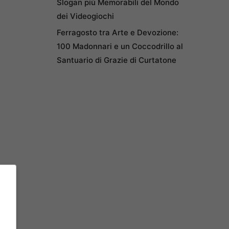
Slogan più Memorabili del Mondo
dei Videogiochi
Ferragosto tra Arte e Devozione:
100 Madonnari e un Coccodrillo al
Santuario di Grazie di Curtatone