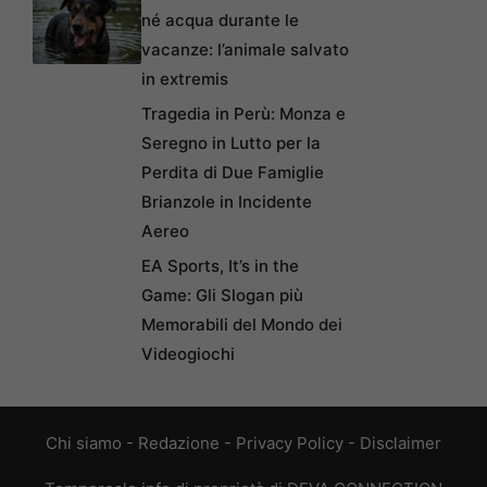
né acqua durante le
vacanze: l’animale salvato
in extremis
Tragedia in Perù: Monza e
Seregno in Lutto per la
Perdita di Due Famiglie
Brianzole in Incidente
Aereo
EA Sports, It’s in the
Game: Gli Slogan più
Memorabili del Mondo dei
Videogiochi
Chi siamo
-
Redazione
-
Privacy Policy
-
Disclaimer