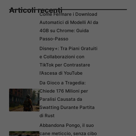
Articoli recenti
Come Fermare i Download
Automatici di Modelli AI da
4GB su Chrome: Guida
Passo-Passo
Disney+: Tra Piani Gratuiti
e Collaborazioni con
TikTok per Contrastare
l’Ascesa di YouTube
Da Gioco a Tragedia:
Chiede 176 Milioni per
Paralisi Causata da
Swatting Durante Partita
di Rust
Abbandona Pongo, il suo
cane meticcio, senza cibo