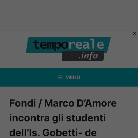
Vai
al
contenuto
MENU
Fondi / Marco D’Amore
incontra gli studenti
dell’Is. Gobetti- de