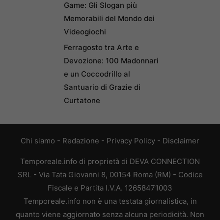
Game: Gli Slogan più
Memorabili del Mondo dei
Videogiochi
Ferragosto tra Arte e
Devozione: 100 Madonnari
e un Coccodrillo al
Santuario di Grazie di
Curtatone
Chi siamo
-
Redazione
-
Privacy Policy
-
Disclaimer
Temporeale.info di proprietà di DEVA CONNECTION
SRL - Via Tata Giovanni 8, 00154 Roma (RM) - Codice
Fiscale e Partita I.V.A. 12658471003
Temporeale.info non è una testata giornalistica, in
quanto viene aggiornato senza alcuna periodicità. Non