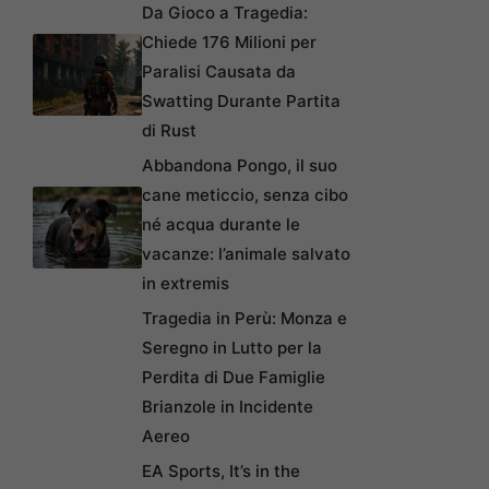
Da Gioco a Tragedia:
Chiede 176 Milioni per
Paralisi Causata da
Swatting Durante Partita
di Rust
Abbandona Pongo, il suo
cane meticcio, senza cibo
né acqua durante le
vacanze: l’animale salvato
in extremis
Tragedia in Perù: Monza e
Seregno in Lutto per la
Perdita di Due Famiglie
Brianzole in Incidente
Aereo
EA Sports, It’s in the