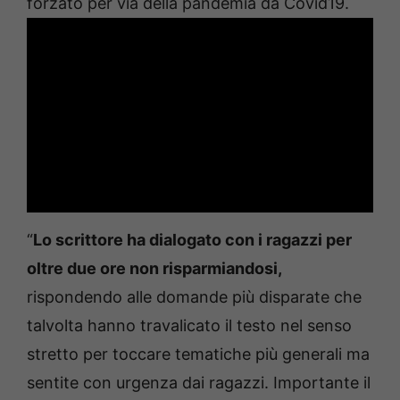
forzato per via della pandemia da Covid19.
“
Lo scrittore ha dialogato con i ragazzi per
oltre due ore non risparmiandosi,
rispondendo alle domande più disparate che
talvolta hanno travalicato il testo nel senso
stretto per toccare tematiche più generali ma
sentite con urgenza dai ragazzi. Importante il