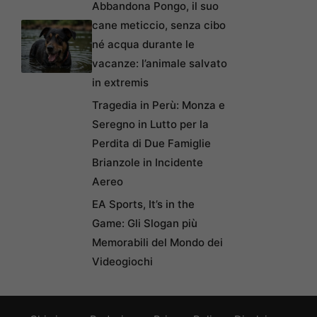
Abbandona Pongo, il suo
cane meticcio, senza cibo
né acqua durante le
vacanze: l’animale salvato
in extremis
Tragedia in Perù: Monza e
Seregno in Lutto per la
Perdita di Due Famiglie
Brianzole in Incidente
Aereo
EA Sports, It’s in the
Game: Gli Slogan più
Memorabili del Mondo dei
Videogiochi