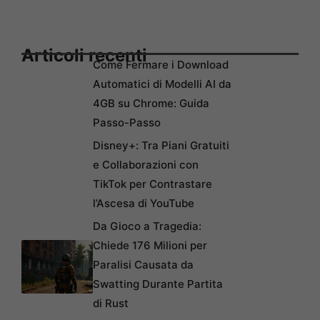
Articoli recenti
Come Fermare i Download
Automatici di Modelli AI da
4GB su Chrome: Guida
Passo-Passo
Disney+: Tra Piani Gratuiti
e Collaborazioni con
TikTok per Contrastare
l’Ascesa di YouTube
Da Gioco a Tragedia:
Chiede 176 Milioni per
Paralisi Causata da
Swatting Durante Partita
di Rust