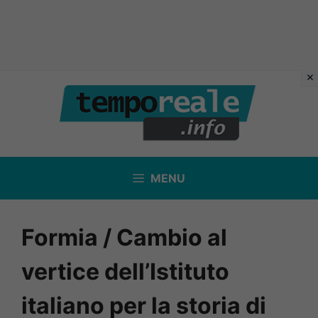
Vai
al
contenuto
MENU
Formia / Cambio al
vertice dell’Istituto
italiano per la storia di