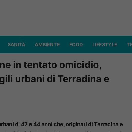
SANITÀ
AMBIENTE
FOOD
LIFESTYLE
T
ne in tentato omicidio,
gili urbani di Terradina e
rbani di 47 e 44 anni che, originari di Terracina e