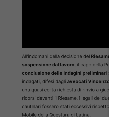
All’indomani della decisione del
Riesame di r
sospensione dal lavoro
, il capo della Pro
conclusione delle indagini preliminari
sott
indagati, difesi dagli
avvocati Vincenzo e 
una quasi certa richiesta di rinvio a giudizio
ricorsi davanti il Riesame, i legali dei due
cautelari fossero stati eccessivi rispetto a
Mobile della Questura di Latina.