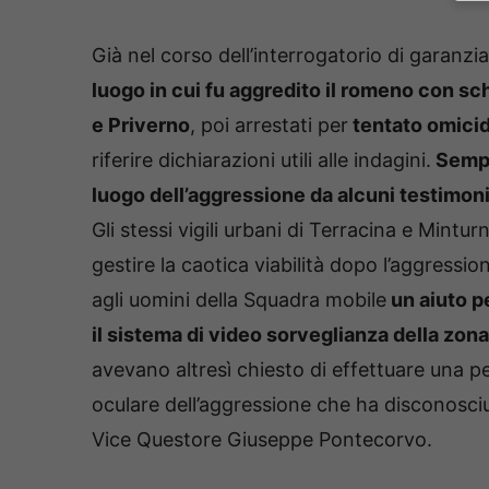
Già nel corso dell’interrogatorio di garanzia
luogo in cui fu aggredito il romeno con sch
e Priverno
, poi arrestati per
tentato omicid
riferire dichiarazioni utili alle indagini.
Sempl
luogo dell’aggressione da alcuni testimoni 
Gli stessi vigili urbani di Terracina e Mintu
gestire la caotica viabilità dopo l’aggressio
agli uomini della Squadra mobile
un aiuto p
il sistema di video sorveglianza della zona
avevano altresì chiesto di effettuare una p
oculare dell’aggressione che ha disconosciut
Vice Questore Giuseppe Pontecorvo.