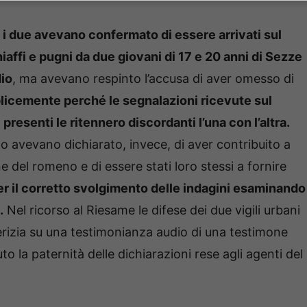
i due avevano confermato di essere arrivati sul
iaffi e pugni da due giovani di 17 e 20 anni di Sezze
io
, ma avevano respinto l’accusa di aver omesso di
icemente perché le segnalazioni ricevute sul
presenti le ritennero discordanti l’una con l’altra.
rno avevano dichiarato, invece, di aver contribuito a
ne del romeno e di essere stati loro stessi a fornire
er il corretto svolgimento delle indagini esaminando
.
Nel ricorso al Riesame le difese dei due vigili urbani
erizia su una testimonianza audio di una testimone
o la paternità delle dichiarazioni rese agli agenti del