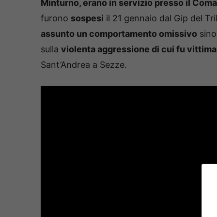
Minturno, erano in servizio presso il Com
furono
sospesi
il 21 gennaio dal Gip del Tri
assunto un comportamento omissivo
sino 
sulla
violenta aggressione di cui fu vittim
Sant’Andrea a Sezze.