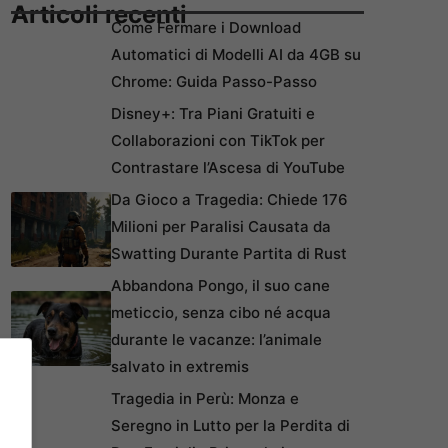
Articoli recenti
Come Fermare i Download
Automatici di Modelli AI da 4GB su
Chrome: Guida Passo-Passo
Disney+: Tra Piani Gratuiti e
Collaborazioni con TikTok per
Contrastare l’Ascesa di YouTube
Da Gioco a Tragedia: Chiede 176
Milioni per Paralisi Causata da
Swatting Durante Partita di Rust
Abbandona Pongo, il suo cane
meticcio, senza cibo né acqua
durante le vacanze: l’animale
salvato in extremis
Tragedia in Perù: Monza e
Seregno in Lutto per la Perdita di