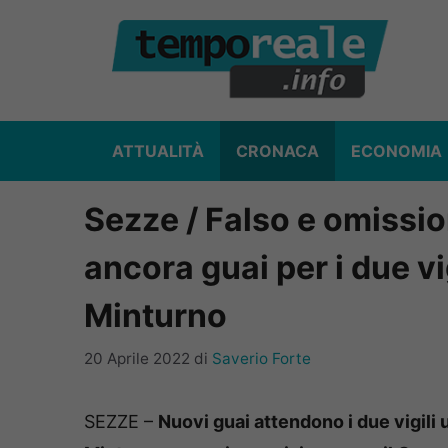
Vai
al
contenuto
ATTUALITÀ
CRONACA
ECONOMIA
Sezze / Falso e omissio
ancora guai per i due vi
Minturno
20 Aprile 2022
di
Saverio Forte
SEZZE –
Nuovi guai attendono i due vigili u