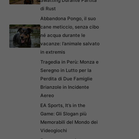
Swatting Durante Partita
di Rust
Abbandona Pongo, il suo
cane meticcio, senza cibo
né acqua durante le
vacanze: l’animale salvato
in extremis
Tragedia in Perù: Monza e
Seregno in Lutto per la
Perdita di Due Famiglie
Brianzole in Incidente
Aereo
EA Sports, It’s in the
Game: Gli Slogan più
Memorabili del Mondo dei
Videogiochi