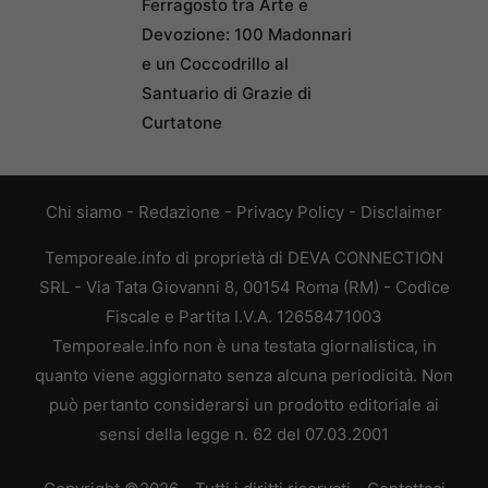
Ferragosto tra Arte e
Devozione: 100 Madonnari
e un Coccodrillo al
Santuario di Grazie di
Curtatone
Chi siamo
-
Redazione
-
Privacy Policy
-
Disclaimer
Temporeale.info di proprietà di DEVA CONNECTION
SRL - Via Tata Giovanni 8, 00154 Roma (RM) - Codice
Fiscale e Partita I.V.A. 12658471003
Temporeale.info non è una testata giornalistica, in
quanto viene aggiornato senza alcuna periodicità. Non
può pertanto considerarsi un prodotto editoriale ai
sensi della legge n. 62 del 07.03.2001