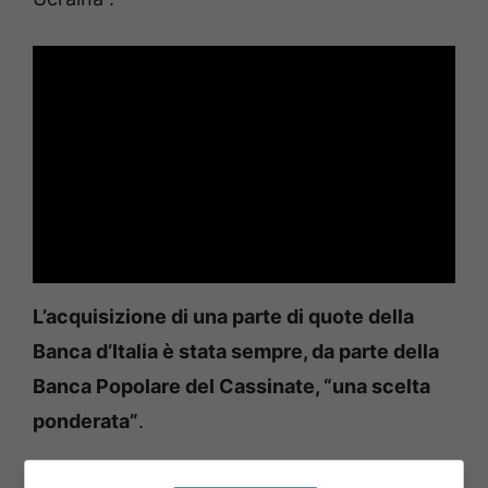
L’acquisizione di una parte di quote della
Banca d’Italia è stata sempre, da parte della
Banca Popolare del Cassinate, “una scelta
ponderata”
.
Lo ha ribadito il professor Formisano
: “Da