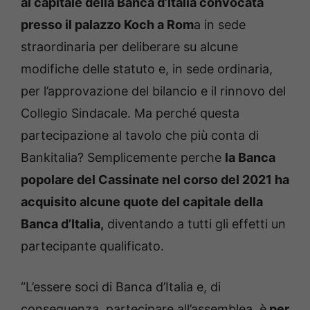
al capitale della Banca d’Italia convocata
presso il palazzo Koch a Rom
a in sede
straordinaria per deliberare su alcune
modifiche delle statuto e, in sede ordinaria,
per l’approvazione del bilancio e il rinnovo del
Collegio Sindacale. Ma perché questa
partecipazione al tavolo che più conta di
Bankitalia? Semplicemente perche
la Banca
popolare del Cassinate nel corso del 2021 ha
acquisito alcune quote del capitale della
Banca d’Italia,
diventando a tutti gli effetti un
partecipante qualificato.
“L’essere soci di Banca d’Italia e, di
conseguenza, partecipare all’assemblea ,è
per