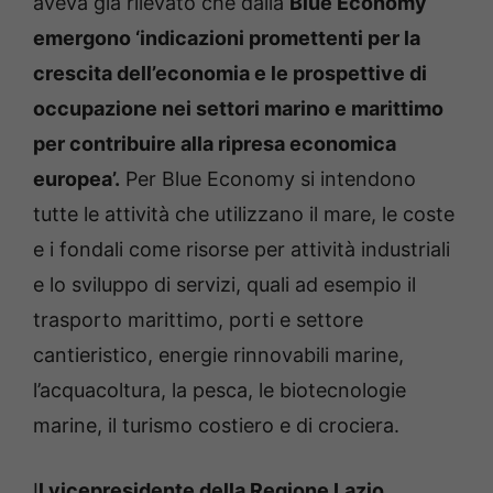
aveva già rilevato che dalla
Blue Economy
emergono ‘indicazioni promettenti per la
crescita dell’economia e le prospettive di
occupazione nei settori marino e marittimo
per contribuire alla ripresa economica
europea’.
Per Blue Economy si intendono
tutte le attività che utilizzano il mare, le coste
e i fondali come risorse per attività industriali
e lo sviluppo di servizi, quali ad esempio il
trasporto marittimo, porti e settore
cantieristico, energie rinnovabili marine,
l’acquacoltura, la pesca, le biotecnologie
marine, il turismo costiero e di crociera.
I
l vicepresidente della Regione Lazio,