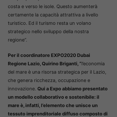
costa e verso le isole. Questo aumenterà
certamente la capacità attrattiva a livello
turistico. Ed il turismo resta un volano
strategico nello sviluppo della nostra
regione”.
Per il coordinatore EXPO2020 Dubai
Regione Lazio, Quirino Briganti, “
l’economia
del mare è una risorsa strategica per il Lazio,
che genera ricchezza, occupazione e
innovazione.
Qui a Expo abbiamo presentato
un modello collaborativo e sostenibile: il
mare è, infatti, l’elemento che unisce un
tessuto imprenditoriale diffuso composto di