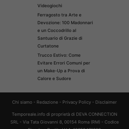
Videogiochi
Ferragosto tra Arte e
Devozione: 100 Madonnari
e un Coccodrillo al
Santuario di Grazie di
Curtatone
Trucco Estivo: Come
Evitare Errori Comuni per
un Make-Up a Prova di
Calore e Sudore
Chi siamo
-
Redazione
-
Privacy Policy
-
Disclaimer
Temporeale.info di proprietà di DEVA CONNECTION
SRL - Via Tata Giovanni 8, 00154 Roma (RM) - Codice