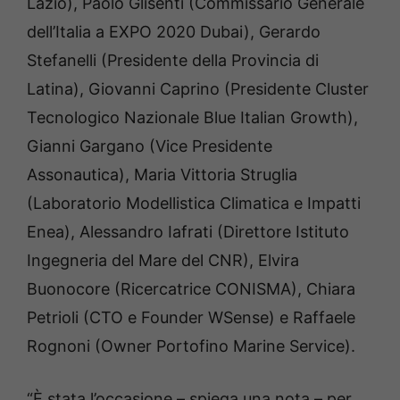
Lazio), Paolo Glisenti (Commissario Generale
dell’Italia a EXPO 2020 Dubai), Gerardo
Stefanelli (Presidente della Provincia di
Latina), Giovanni Caprino (Presidente Cluster
Tecnologico Nazionale Blue Italian Growth),
Gianni Gargano (Vice Presidente
Assonautica), Maria Vittoria Struglia
(Laboratorio Modellistica Climatica e Impatti
Enea), Alessandro Iafrati (Direttore Istituto
Ingegneria del Mare del CNR), Elvira
Buonocore (Ricercatrice CONISMA), Chiara
Petrioli (CTO e Founder WSense) e Raffaele
Rognoni (Owner Portofino Marine Service).
“È stata l’occasione – spiega una nota – per