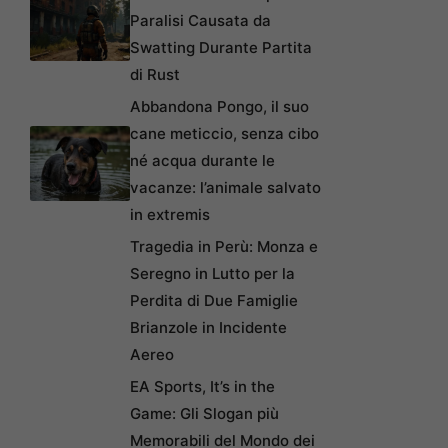
Paralisi Causata da
Swatting Durante Partita
di Rust
Abbandona Pongo, il suo
cane meticcio, senza cibo
né acqua durante le
vacanze: l’animale salvato
in extremis
Tragedia in Perù: Monza e
Seregno in Lutto per la
Perdita di Due Famiglie
Brianzole in Incidente
Aereo
EA Sports, It’s in the
Game: Gli Slogan più
Memorabili del Mondo dei