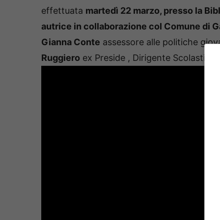
effettuata
martedì 22 marzo, presso la Bib
autrice in collaborazione col Comune di G
Gianna Conte
assessore alle politiche giov
Ruggiero
ex Preside , Dirigente Scolastico e