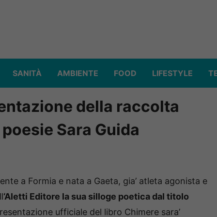
SANITÀ
AMBIENTE
FOOD
LIFESTYLE
T
entazione della raccolta
i poesie Sara Guida
ente a Formia e nata a Gaeta, gia’ atleta agonista e
l
‘Aletti Editore la sua silloge poetica dal titolo
resentazione ufficiale del libro Chimere sara’