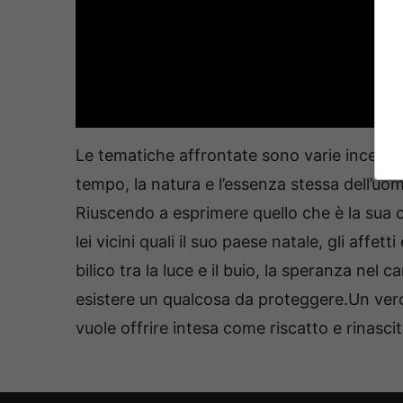
Le tematiche affrontate sono varie incentrat
tempo, la natura e l’essenza stessa dell’u
Riuscendo a esprimere quello che è la sua c
lei vicini quali il suo paese natale, gli affe
bilico tra la luce e il buio, la speranza nel
esistere un qualcosa da proteggere.Un ver
vuole offrire intesa come riscatto e rinasc