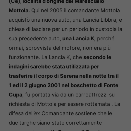
(Ce), località d’origine del Maresciallo
Mottola.
Qui nel 2005 il comandante Mottola
acquistò una nuova auto, una Lancia Libbra, e
chiese di lasciare per un periodo in custodia la
sua precedente auto,
una Lancia K,
perché
ormai, sprovvista del motore, non era più
funzionante. La Lancia K, che
secondo le
indagini sarebbe stata utilizzata per
trasferire il corpo di Serena nella notte tra il
1 ed il 2 giugno 2001 nel boschetto di Fonte
Cupa
, fu portata via da un carroattrezzi su
richiesta di Mottola per essere rottamata . La
difesa dell’ex Comandante sostiene che le
due targhe siano state correttamente