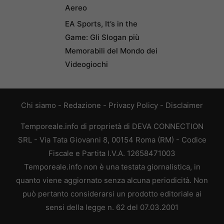
Aereo
EA Sports, It’s in the
Game: Gli Slogan più
Memorabili del Mondo dei
Videogiochi
Chi siamo
-
Redazione
-
Privacy Policy
-
Disclaimer
Temporeale.info di proprietà di DEVA CONNECTION
SRL - Via Tata Giovanni 8, 00154 Roma (RM) - Codice
Fiscale e Partita I.V.A. 12658471003
Temporeale.info non è una testata giornalistica, in
quanto viene aggiornato senza alcuna periodicità. Non
può pertanto considerarsi un prodotto editoriale ai
sensi della legge n. 62 del 07.03.2001