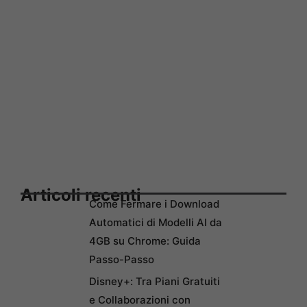
Articoli recenti
Come Fermare i Download
Automatici di Modelli AI da
4GB su Chrome: Guida
Passo-Passo
Disney+: Tra Piani Gratuiti
e Collaborazioni con