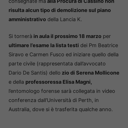
consegnate ma
alla Procura di Cassino non
risulta alcun tipo di demolizione sul piano
amministrativo
della Lancia K.
Si tornerà
in aula il prossimo 18 marzo
per
ultimare l’esame la lista testi
dei Pm Beatrice
Siravo e Carmen Fusco ed iniziare quello della
parte civile (rappresentata dall’avvocato
Dario De Santis) dello
zio di Serena Mollicone
e della
professoressa Elisa Magni,
l’entomologo forense sarà collegata in video
conferenza dall’Università di Perth, in
Australia, dove si è trasferita qualche anno.