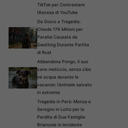
TikTok per Contrastare
l’Ascesa di YouTube
Da Gioco a Tragedia:
Chiede 176 Milioni per
Paralisi Causata da
Swatting Durante Partita
di Rust
Abbandona Pongo, il suo
cane meticcio, senza cibo
né acqua durante le
vacanze: l’animale salvato
in extremis
Tragedia in Perù: Monza e
Seregno in Lutto per la
Perdita di Due Famiglie
Brianzole in Incidente