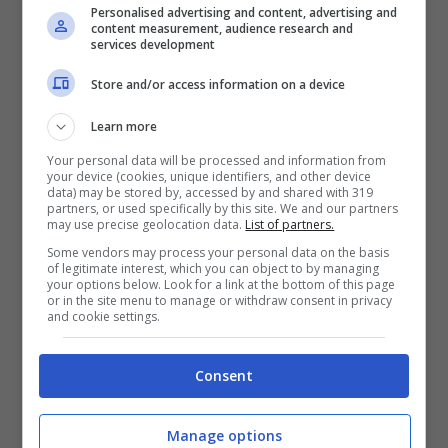
Personalised advertising and content, advertising and
content measurement, audience research and
services development
“
Store and/or access information on a device
Learn more
Your personal data will be processed and information from
your device (cookies, unique identifiers, and other device
data) may be stored by, accessed by and shared with 319
partners, or used specifically by this site. We and our partners
may use precise geolocation data.
List of partners.
Some vendors may process your personal data on the basis
of legitimate interest, which you can object to by managing
your options below. Look for a link at the bottom of this page
or in the site menu to manage or withdraw consent in privacy
and cookie settings.
Consent
Articoli recenti
Come Fermare i Download
Manage options