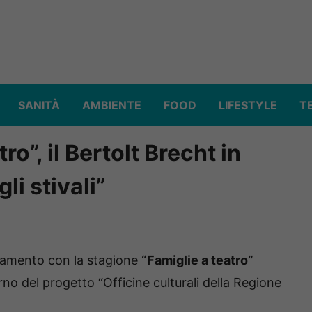
SANITÀ
AMBIENTE
FOOD
LIFESTYLE
T
ro”, il Bertolt Brecht in
li stivali”
tamento con la stagione
“Famiglie a teatro”
erno del progetto “Officine culturali della Regione