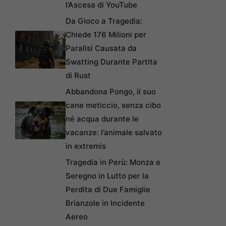
l’Ascesa di YouTube
Da Gioco a Tragedia:
Chiede 176 Milioni per
Paralisi Causata da
Swatting Durante Partita
di Rust
Abbandona Pongo, il suo
cane meticcio, senza cibo
né acqua durante le
vacanze: l’animale salvato
in extremis
Tragedia in Perù: Monza e
Seregno in Lutto per la
Perdita di Due Famiglie
Brianzole in Incidente
Aereo