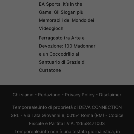
EA Sports, It’s in the
Game: Gli Slogan più
Memorabili del Mondo dei
Videogiochi
Ferragosto tra Arte e
Devozione: 100 Madonnari
e un Coccodrillo al
Santuario di Grazie di
Curtatone
Chi siamo
-
Redazione
-
Privacy Policy
-
Disclaimer
Temporeale.info di proprietà di DEVA CONNECTION
SRL - Via Tata Giovanni 8, 00154 Roma (RM) - Codice
Fiscale e Partita I.V.A. 12658471003
Temporeale.info non è una testata giornalistica, in