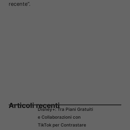
recente”.
Articoli recenti
Disney+: Tra Piani Gratuiti
e Collaborazioni con
TikTok per Contrastare