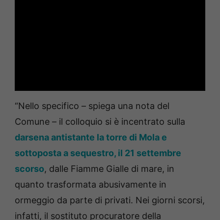
“Nello specifico – spiega una nota del
Comune – il colloquio si è incentrato sulla
darsena antistante la torre di Mola e
sottoposta a sequestro, il 21 settembre
scorso
, dalle Fiamme Gialle di mare, in
quanto trasformata abusivamente in
ormeggio da parte di privati. Nei giorni scorsi,
infatti, il sostituto procuratore della