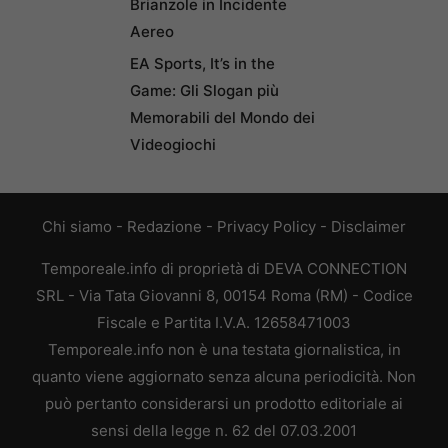
Brianzole in Incidente
Aereo
EA Sports, It’s in the
Game: Gli Slogan più
Memorabili del Mondo dei
Videogiochi
Chi siamo
-
Redazione
-
Privacy Policy
-
Disclaimer
Temporeale.info di proprietà di DEVA CONNECTION
SRL - Via Tata Giovanni 8, 00154 Roma (RM) - Codice
Fiscale e Partita I.V.A. 12658471003
Temporeale.info non è una testata giornalistica, in
quanto viene aggiornato senza alcuna periodicità. Non
può pertanto considerarsi un prodotto editoriale ai
sensi della legge n. 62 del 07.03.2001