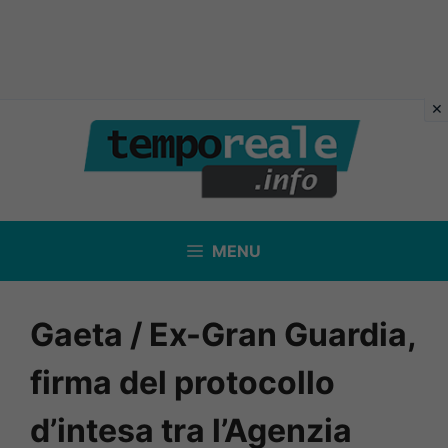
Vai
al
contenuto
MENU
Gaeta / Ex-Gran Guardia,
firma del protocollo
d’intesa tra l’Agenzia