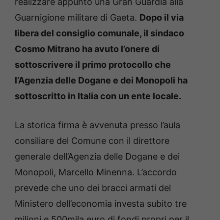
realizzare appunto una Gran Guardia alla
Guarnigione militare di Gaeta.
Dopo il via
libera del consiglio comunale, il sindaco
Cosmo Mitrano ha avuto l’onere di
sottoscrivere il primo protocollo che
l’Agenzia delle Dogane e dei Monopoli ha
sottoscritto in Italia con un ente locale.
La storica firma è avvenuta presso l’aula
consiliare del Comune con il direttore
generale dell’Agenzia delle Dogane e dei
Monopoli, Marcello Minenna. L’accordo
prevede che uno dei bracci armati del
Ministero dell’economia investa subito tre
milioni e 500mila euro di fondi propri per il