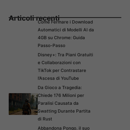
Articoli recenti
Come Fermare i Download
Automatici di Modelli AI da
4GB su Chrome: Guida
Passo-Passo
Disney+: Tra Piani Gratuiti
e Collaborazioni con
TikTok per Contrastare
l’Ascesa di YouTube
Da Gioco a Tragedia:
Chiede 176 Milioni per
Paralisi Causata da
Swatting Durante Partita
di Rust
Abbandona Pongo, il suo