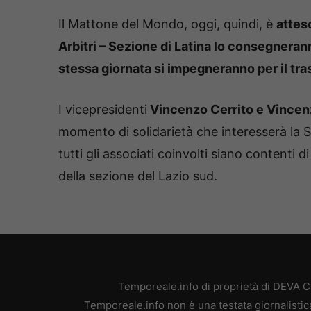
Il Mattone del Mondo, oggi, quindi, è
atteso
Arbitri – Sezione di Latina lo consegnerann
stessa giornata si impegneranno per il tr
I vicepresidenti
Vincenzo Cerrito e Vincen
momento di solidarietà che interesserà la
tutti gli associati coinvolti siano contenti 
della sezione del Lazio sud.
Temporeale.info di proprietà di DEVA 
Temporeale.info non è una testata giornalistic