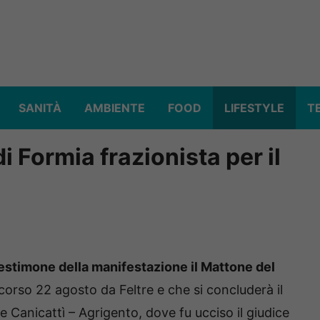
SANITÀ
AMBIENTE
FOOD
LIFESTYLE
T
i Formia frazionista per il
estimone della manifestazione il Mattone del
o scorso 22 agosto da Feltre e che si concluderà il
 Canicattì – Agrigento, dove fu ucciso il giudice