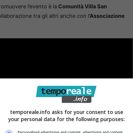
romuovere l’evento è la
Comunità Villa San
ollaborazione tra gli altri anche con l
’Associazione
temporeale.info asks for your consent to use
your personal data for the following purposes:
Personalised advertising and content, advertising and content