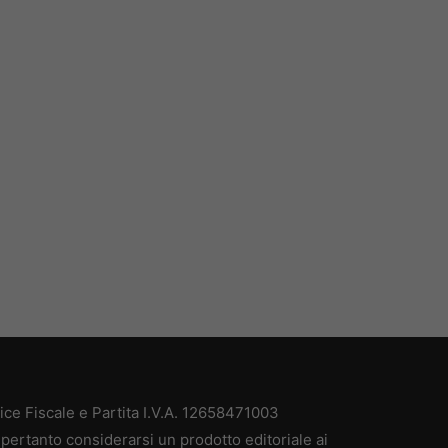
e Fiscale e Partita I.V.A. 12658471003
pertanto considerarsi un prodotto editoriale ai