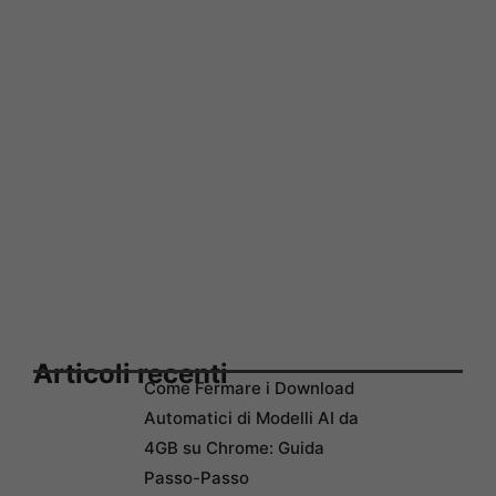
Articoli recenti
Come Fermare i Download
Automatici di Modelli AI da
4GB su Chrome: Guida
Passo-Passo