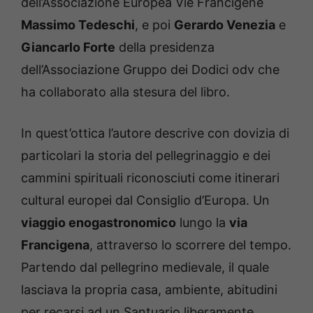
dell’Associazione Europea Vie Francigene
Massimo Tedeschi
, e poi
Gerardo Venezia
e
Giancarlo Forte
della presidenza
dell’Associazione Gruppo dei Dodici odv che
ha collaborato alla stesura del libro.
In quest’ottica l’autore descrive con dovizia di
particolari la storia del pellegrinaggio e dei
cammini spirituali riconosciuti come itinerari
cultural europei dal Consiglio d’Europa. Un
viaggio enogastronomico
lungo la
via
Francigena
, attraverso lo scorrere del tempo.
Partendo dal pellegrino medievale, il quale
lasciava la propria casa, ambiente, abitudini
per recarsi ad un Santuario liberamente