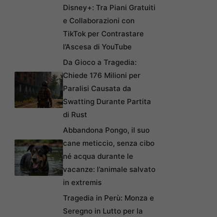
Disney+: Tra Piani Gratuiti
e Collaborazioni con
TikTok per Contrastare
l’Ascesa di YouTube
Da Gioco a Tragedia:
Chiede 176 Milioni per
Paralisi Causata da
Swatting Durante Partita
di Rust
Abbandona Pongo, il suo
cane meticcio, senza cibo
né acqua durante le
vacanze: l’animale salvato
in extremis
Tragedia in Perù: Monza e
Seregno in Lutto per la