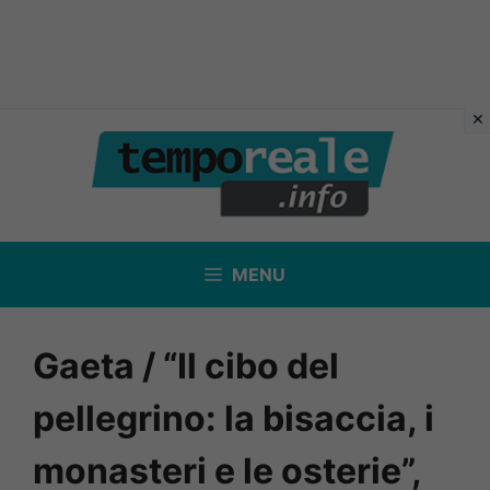
Vai
al
contenuto
MENU
Gaeta / “Il cibo del
pellegrino: la bisaccia, i
monasteri e le osterie”,