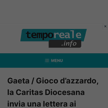
Vai
al
contenuto
MENU
Gaeta / Gioco d’azzardo,
la Caritas Diocesana
invia una lettera ai