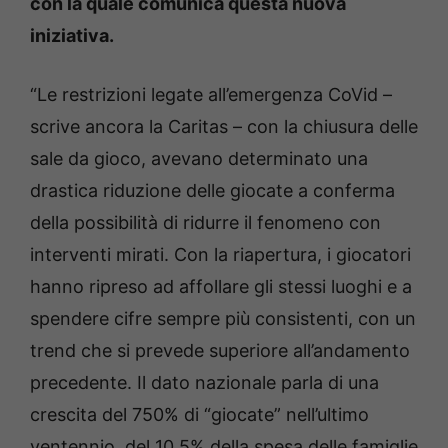
con la quale comunica questa nuova
iniziativa.
“Le restrizioni legate all’emergenza CoVid –
scrive ancora la Caritas – con la chiusura delle
sale da gioco, avevano determinato una
drastica riduzione delle giocate a conferma
della possibilità di ridurre il fenomeno con
interventi mirati. Con la riapertura, i giocatori
hanno ripreso ad affollare gli stessi luoghi e a
spendere cifre sempre più consistenti, con un
trend che si prevede superiore all’andamento
precedente. Il dato nazionale parla di una
crescita del 750% di “giocate” nell’ultimo
ventennio, del 10,5% della spesa delle famiglie