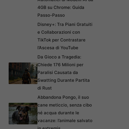
4GB su Chrome: Guida
Passo-Passo
Disney+: Tra Piani Gratuiti
e Collaborazioni con
TikTok per Contrastare
l’Ascesa di YouTube
Da Gioco a Tragedia:
Chiede 176 Milioni per
Paralisi Causata da
Swatting Durante Partita
di Rust
Abbandona Pongo, il suo
cane meticcio, senza cibo
né acqua durante le
vacanze: l’animale salvato
in extremis