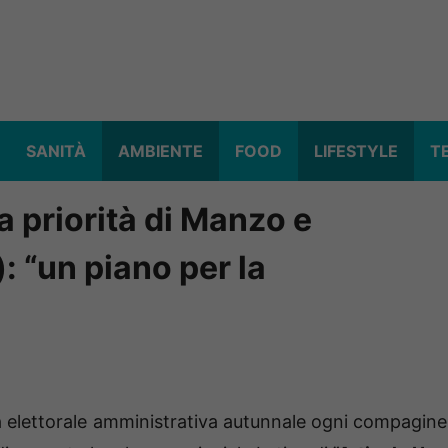
SANITÀ
AMBIENTE
FOOD
LIFESTYLE
T
a priorità di Manzo e
: “un piano per la
a elettorale amministrativa autunnale ogni compagine