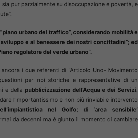
 sia pur parzialmente su disoccupazione e povertà, e
ute”.
 “piano urbano del traffico”, considerando mobilità e
o sviluppo e al benessere dei nostri concittadini”; ed
iano regolatore del verde urbano”.
ancora i due referenti di “Articolo Uno- Movimento
questioni per noi storiche e rappresentative di un
ni e della
pubblicizzazione dell’Acqua e dei Servizi
.
are l’importantissimo e non più rinviabile intervento
ell’impiantistica nel Golfo; d
i ‘a
rea sensibile’
rmai da decenni ma è giunto il momento di cambiare