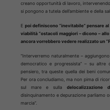
creano opportunità di lavoro, intervenendo
si pongono a tutela dell’ambiente e della sal
E
poi definiscono “inevitabile” pensare al
viabilità “ostacoli maggiori – dicono – all
ancora vorrebbero vedere realizzato un “P
“Interverremo naturalmente – aggiungono 
democratico e progressista” – su altre 
pensiero, tra queste quella dei beni comu
Per ora concludiamo, ma non pima di ricord
sul mare e sulla
delocalizzazione d
disinquinamento e depurazione parliamo o
marcia”.