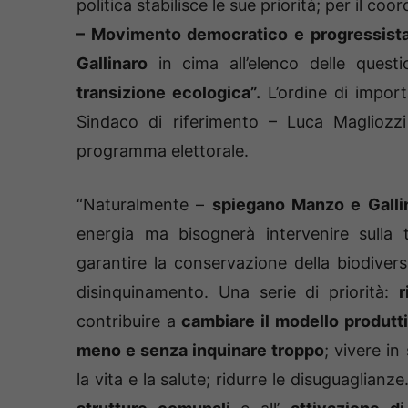
politica stabilisce le sue priorità; per il co
– Movimento democratico e progressista
Gallinaro
in cima all’elenco delle questi
transizione ecologica”.
L’ordine di import
Sindaco di riferimento – Luca Magliozzi
programma elettorale.
“Naturalmente –
spiegano Manzo e Galli
energia ma bisognerà intervenire sulla t
garantire la conservazione della biodiversi
disinquinamento. Una serie di priorità:
r
contribuire a
cambiare il modello produtt
meno e senza inquinare troppo
; vivere in
la vita e la salute; ridurre le disuguaglianze