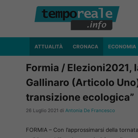
Vai
al
contenuto
ATTUALITÀ
CRONACA
ECONOMIA
Formia / Elezioni2021, l
Gallinaro (Articolo Uno)
transizione ecologica”
26 Luglio 2021
di
Antonia De Francesco
FORMIA – Con l’approssimarsi della tornat