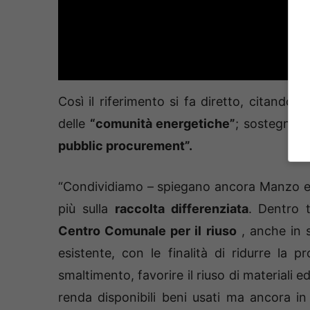
Così il riferimento si fa diretto, citando 
delle
“comunità energetiche”
; sostegno a
pubblic procurement”
.
“Condividiamo – spiegano ancora Manzo e Ga
più sulla
raccolta differenziata
. Dentro 
Centro Comunale per il riuso
, anche in s
esistente, con le finalità di ridurre la p
smaltimento, favorire il riuso di materiali e
renda disponibili beni usati ma ancora in c