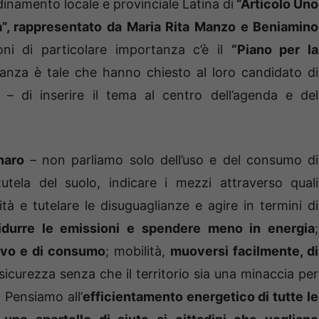
ordinamento locale e provinciale Latina di
“Articolo Uno
”, rappresentato da Maria Rita Manzo e Beniamino
oni di particolare importanza c’è il
“Piano per la
anza è tale che hanno chiesto al loro candidato di
 – di inserire il tema al centro dell’agenda e del
naro
– non parliamo solo dell’uso e del consumo di
utela del suolo, indicare i mezzi attraverso quali
tà e tutelare le disuguaglianze e agire in termini di
idurre le emissioni e spendere meno in energia
;
ivo e di consumo
; mobilità,
muoversi facilmente, di
 sicurezza senza che il territorio sia una minaccia per
. Pensiamo all’
efficientamento energetico di tutte le