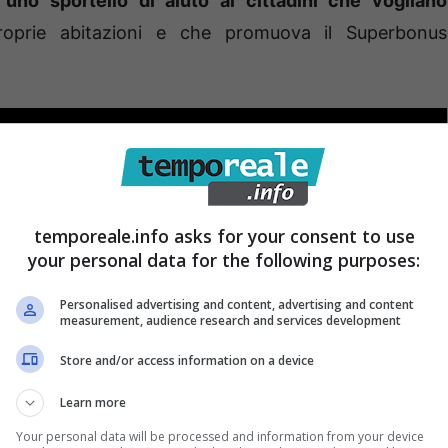
 uno sportello di aiuto ai cittadini che vogliano
oprie abitazioni e che promuova il Superbonus
temporeale.info asks for your consent to use
your personal data for the following purposes:
Personalised advertising and content, advertising and content
measurement, audience research and services development
Store and/or access information on a device
Learn more
Your personal data will be processed and information from your device