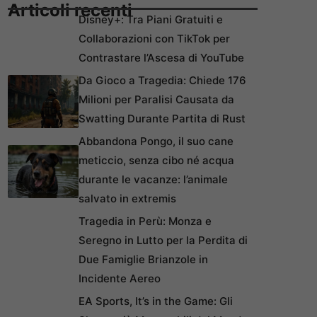
Articoli recenti
Disney+: Tra Piani Gratuiti e
Collaborazioni con TikTok per
Contrastare l’Ascesa di YouTube
Da Gioco a Tragedia: Chiede 176
Milioni per Paralisi Causata da
Swatting Durante Partita di Rust
Abbandona Pongo, il suo cane
meticcio, senza cibo né acqua
durante le vacanze: l’animale
salvato in extremis
Tragedia in Perù: Monza e
Seregno in Lutto per la Perdita di
Due Famiglie Brianzole in
Incidente Aereo
EA Sports, It’s in the Game: Gli