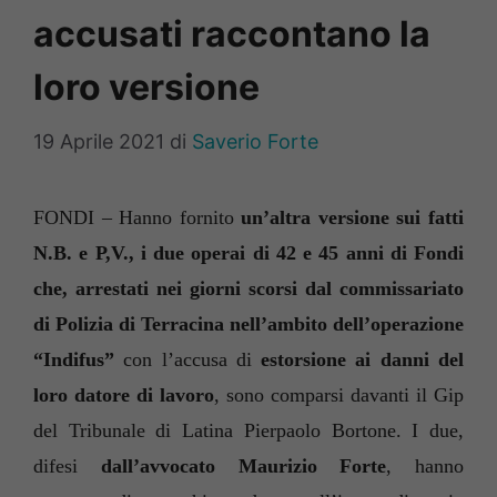
accusati raccontano la
loro versione
19 Aprile 2021
di
Saverio Forte
FONDI – Hanno fornito
un’altra versione sui fatti
N.B. e P,V., i due operai di 42 e 45 anni di Fondi
che, arrestati nei giorni scorsi dal commissariato
di Polizia di Terracina nell’ambito dell’operazione
“Indifus”
con l’accusa di
estorsione ai danni del
loro datore di lavoro
, sono comparsi davanti il Gip
del Tribunale di Latina Pierpaolo Bortone. I due,
difesi
dall’avvocato Maurizio Forte
, hanno