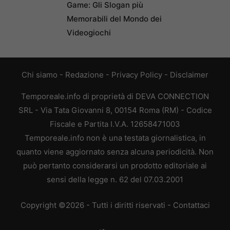
Game: Gli Slogan più
Memorabili del Mondo dei
Videogiochi
Chi siamo
-
Redazione
-
Privacy Policy
-
Disclaimer
Temporeale.info di proprietà di DEVA CONNECTION
SRL - Via Tata Giovanni 8, 00154 Roma (RM) - Codice
Fiscale e Partita I.V.A. 12658471003
Temporeale.info non è una testata giornalistica, in
quanto viene aggiornato senza alcuna periodicità. Non
può pertanto considerarsi un prodotto editoriale ai
sensi della legge n. 62 del 07.03.2001
Copyright ©2026 - Tutti i diritti riservati -
Contattaci