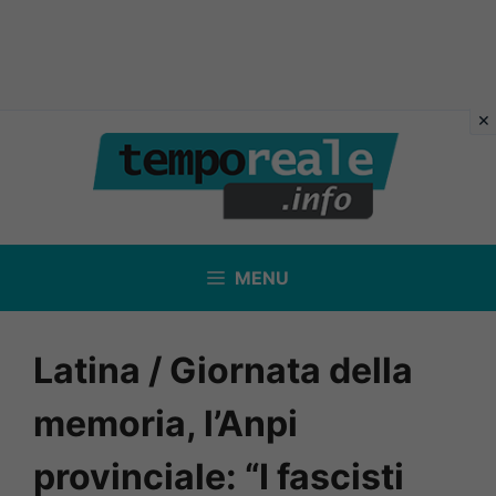
Vai
al
contenuto
MENU
Latina / Giornata della
memoria, l’Anpi
provinciale: “I fascisti