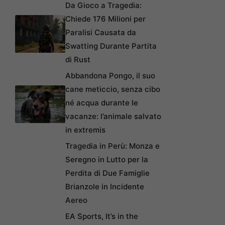
Da Gioco a Tragedia:
Chiede 176 Milioni per
Paralisi Causata da
Swatting Durante Partita
di Rust
Abbandona Pongo, il suo
cane meticcio, senza cibo
né acqua durante le
vacanze: l’animale salvato
in extremis
Tragedia in Perù: Monza e
Seregno in Lutto per la
Perdita di Due Famiglie
Brianzole in Incidente
Aereo
EA Sports, It’s in the