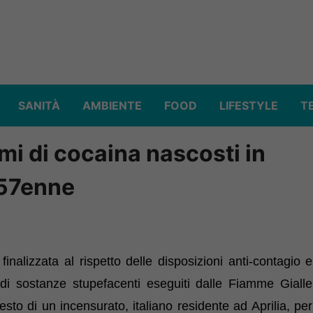
SANITÀ
AMBIENTE
FOOD
LIFESTYLE
T
mmi di cocaina nascosti in
 57enne
 finalizzata al rispetto delle disposizioni anti-contagio e
o di sostanze stupefacenti eseguiti dalle Fiamme Gialle
esto di un incensurato, italiano residente ad Aprilia, per