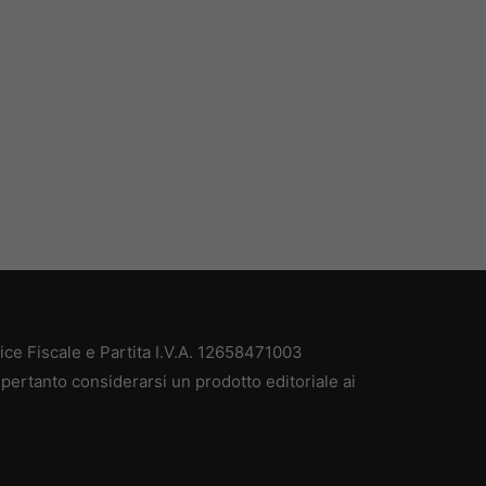
e Fiscale e Partita I.V.A. 12658471003
pertanto considerarsi un prodotto editoriale ai