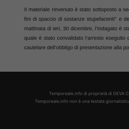
Il materiale rinvenuto è stato sottoposto a seq
fini di spaccio di sostanze stupefacenti”
e de
mattinata di ieri, 30 dicembre, l’indagato è st
quale è stato convalidato l’arresto eseguito d
cautelare dell’obbligo di presentazione alla pol
Temporeale.info di proprietà di DEVA 
Temporeale.info non è una testata giornalistic