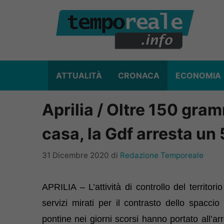
Vai
al
contenuto
ATTUALITÀ
CRONACA
ECONOMIA
Aprilia / Oltre 150 gra
casa, la Gdf arresta un
31 Dicembre 2020
di
Redazione Temporeale
APRILIA – L’attività di controllo del territorio
servizi mirati per il contrasto dello spacci
pontine nei giorni scorsi hanno portato all’arr