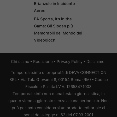
Brianzole in Incidente
Aereo
EA Sports, It’s in the
Game: Gli Slogan più
Memorabili del Mondo dei
Videogiochi
Chi siamo
-
Redazione
-
Privacy Policy
-
Disclaimer
Temporeale.info di proprietà di DEVA CONNECTION
SRL - Via Tata Giovanni 8, 00154 Roma (RM) - Codice
Fiscale e Partita I.V.A. 12658471003
Temporeale.info non è una testata giornalistica, in
quanto viene aggiornato senza alcuna periodicità. Non
può pertanto considerarsi un prodotto editoriale ai
sensi della legge n. 62 del 07.03.2001