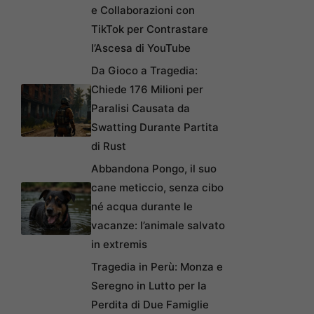
e Collaborazioni con
TikTok per Contrastare
l’Ascesa di YouTube
Da Gioco a Tragedia:
Chiede 176 Milioni per
Paralisi Causata da
Swatting Durante Partita
di Rust
Abbandona Pongo, il suo
cane meticcio, senza cibo
né acqua durante le
vacanze: l’animale salvato
in extremis
Tragedia in Perù: Monza e
Seregno in Lutto per la
Perdita di Due Famiglie