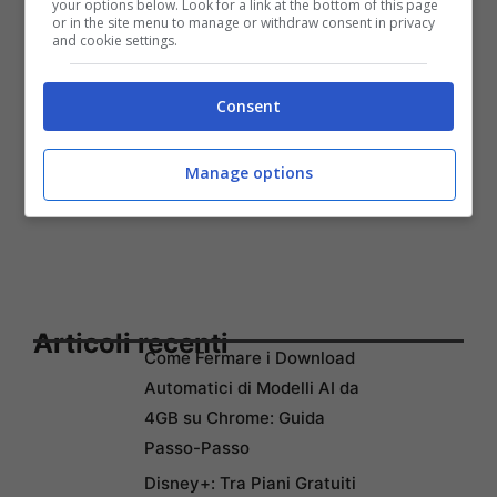
your options below. Look for a link at the bottom of this page
or in the site menu to manage or withdraw consent in privacy
and cookie settings.
Consent
Manage options
Articoli recenti
Come Fermare i Download
Automatici di Modelli AI da
4GB su Chrome: Guida
Passo-Passo
Disney+: Tra Piani Gratuiti