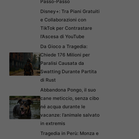
Passo-Passo
Disney+: Tra Piani Gratuiti
e Collaborazioni con
TikTok per Contrastare
l’Ascesa di YouTube
Da Gioco a Tragedia:
Chiede 176 Milioni per
Paralisi Causata da
Swatting Durante Partita
di Rust
Abbandona Pongo, il suo
cane meticcio, senza cibo
né acqua durante le
vacanze: l’animale salvato
in extremis
Tragedia in Perù: Monza e