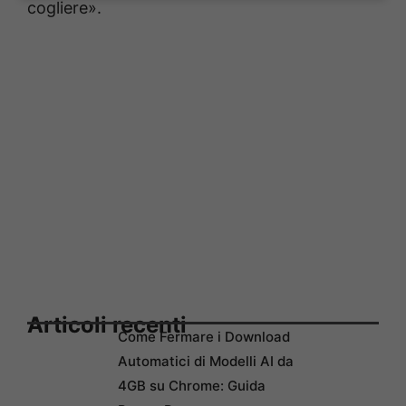
cogliere».
Articoli recenti
Come Fermare i Download
Automatici di Modelli AI da
4GB su Chrome: Guida