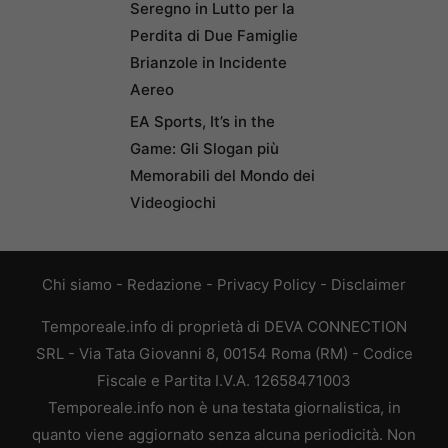
Seregno in Lutto per la
Perdita di Due Famiglie
Brianzole in Incidente
Aereo
EA Sports, It’s in the
Game: Gli Slogan più
Memorabili del Mondo dei
Videogiochi
Chi siamo
-
Redazione
-
Privacy Policy
-
Disclaimer
Temporeale.info di proprietà di DEVA CONNECTION
SRL - Via Tata Giovanni 8, 00154 Roma (RM) - Codice
Fiscale e Partita I.V.A. 12658471003
Temporeale.info non è una testata giornalistica, in
quanto viene aggiornato senza alcuna periodicità. Non