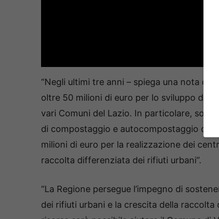
“Negli ultimi tre anni – spiega una nota del
oltre 50 milioni di euro per lo sviluppo deg
vari Comuni del Lazio. In particolare, sono st
di compostaggio e autocompostaggio destina
milioni di euro per la realizzazione dei cent
raccolta differenziata dei rifiuti urbani”.
“La Regione persegue l’impegno di sostener
dei rifiuti urbani e la crescita della raccol