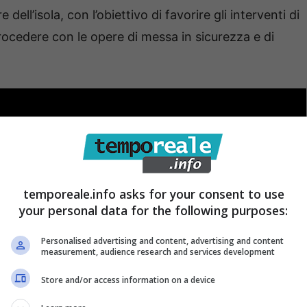
 dell’isola, con l’obiettivo di favorire gli interventi di
procedere con le opere di messa in sicurezza e di
temporeale.info asks for your consent to use
your personal data for the following purposes:
Personalised advertising and content, advertising and content
measurement, audience research and services development
Store and/or access information on a device