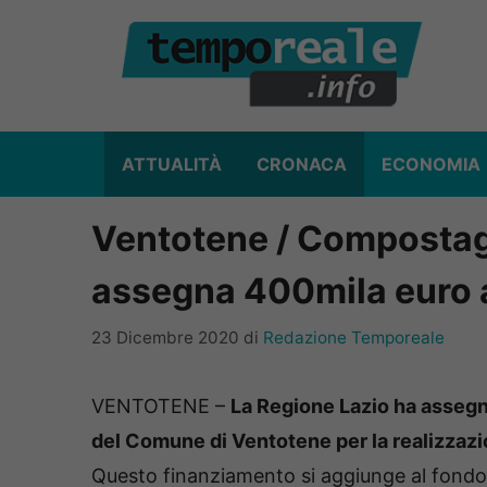
Vai
al
contenuto
ATTUALITÀ
CRONACA
ECONOMIA
Ventotene / Compostagg
assegna 400mila euro a
23 Dicembre 2020
di
Redazione Temporeale
VENTOTENE –
La Regione Lazio ha assegn
del Comune di Ventotene per la realizzazi
Questo finanziamento si aggiunge al fondo 