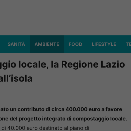
SANITÀ
AMBIENTE
FOOD
LIFESTYLE
T
io locale, la Regione Lazio
ll’isola
ato un contributo di circa 400.000 euro a favore
one del progetto integrato di compostaggio locale
.
di 40.000 euro destinato al piano di