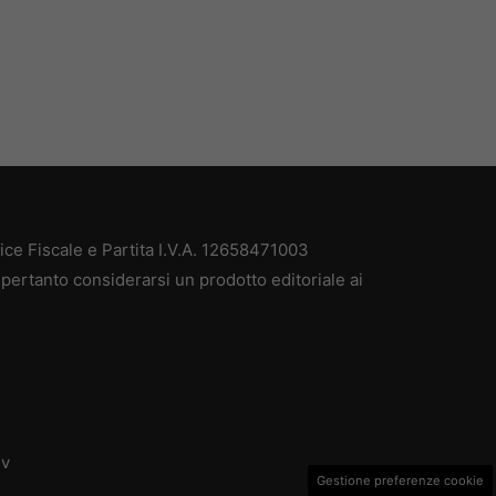
e Fiscale e Partita I.V.A. 12658471003
pertanto considerarsi un prodotto editoriale ai
dv
Gestione preferenze cookie