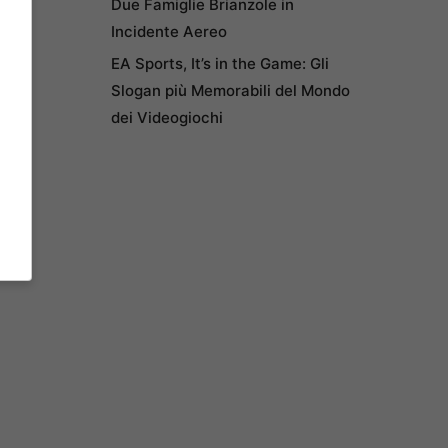
Due Famiglie Brianzole in
Incidente Aereo
EA Sports, It’s in the Game: Gli
Slogan più Memorabili del Mondo
dei Videogiochi