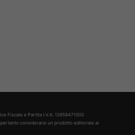
e Fiscale e Partita I.V.A. 12658471003
pertanto considerarsi un prodotto editoriale ai