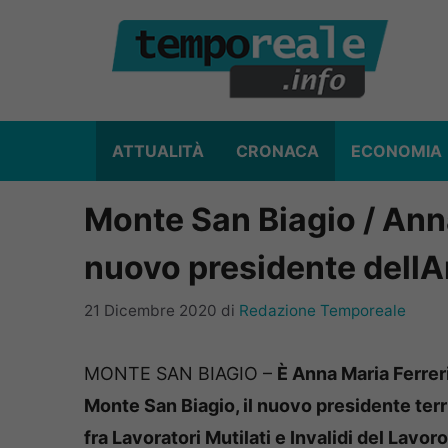
Vai
al
contenuto
ATTUALITÀ
CRONACA
ECONOMIA
Monte San Biagio / Anna
nuovo presidente dellA
21 Dicembre 2020
di
Redazione Temporeale
MONTE SAN BIAGIO –
È Anna Maria Ferreri
Monte San Biagio, il nuovo presidente terr
fra Lavoratori Mutilati e Invalidi del Lavoro