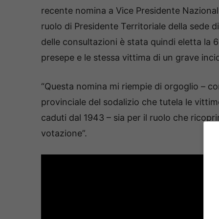
recente nomina a Vice Presidente Nazionale
ruolo di Presidente Territoriale della sede 
delle consultazioni è stata quindi eletta l
presepe e le stessa vittima di un grave inci
“Questa nomina mi riempie di orgoglio – c
provinciale del sodalizio che tutela le vittim
caduti dal 1943 – sia per il ruolo che ricopr
votazione”.