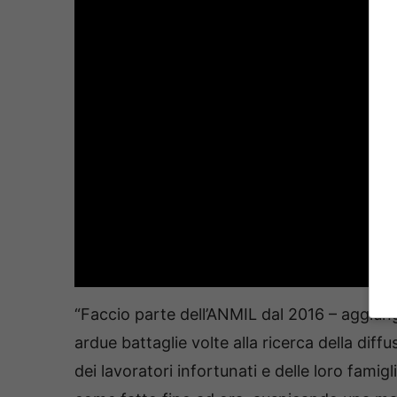
“Faccio parte dell’ANMIL dal 2016 – aggiung
ardue battaglie volte alla ricerca della diffu
dei lavoratori infortunati e delle loro fami