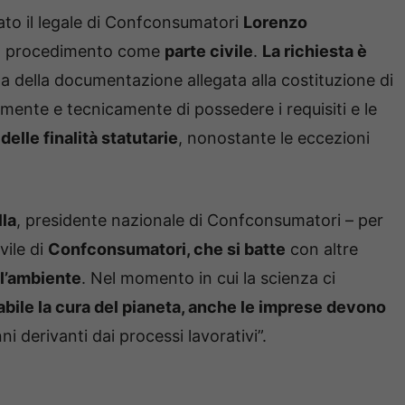
ato il legale di Confconsumatori
Lorenzo
 al procedimento come
parte civile
.
La richiesta è
a della documentazione allegata alla costituzione di
ente e tecnicamente di possedere i requisiti e le
delle finalità statutarie
, nonostante le eccezioni
la
, presidente nazionale di Confconsumatori – per
vile di
Confconsumatori, che si batte
con altre
ell’ambiente
. Nel momento in cui la scienza ci
bile la cura del pianeta, anche le imprese devono
 derivanti dai processi lavorativi”.