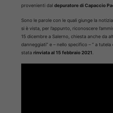
provenienti dal
depuratore di Capaccio P
Sono le parole con le quali giunge la notiz
si è vista, per l’appunto, riconoscere l’amm
15 dicembre a Salerno, chiesta anche da altr
danneggiati” e – nello specifico – ” a tutela 
stata
rinviata al 15 febbraio 2021
.