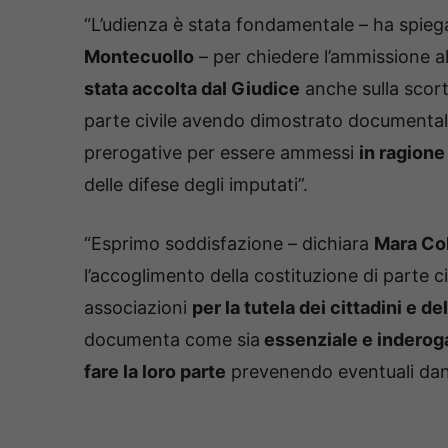
“L’udienza è stata fondamentale – ha spieg
Montecuollo
– per chiedere l’ammissione
stata accolta dal Giudice
anche sulla scort
parte civile avendo dimostrato documentalm
prerogative per essere ammessi
in ragione 
delle difese degli imputati”.
“Esprimo soddisfazione – dichiara
Mara Col
l’accoglimento della costituzione di parte ci
associazioni
per la tutela dei cittadini e d
documenta come sia
essenziale e inderoga
fare la loro parte
prevenendo eventuali danni