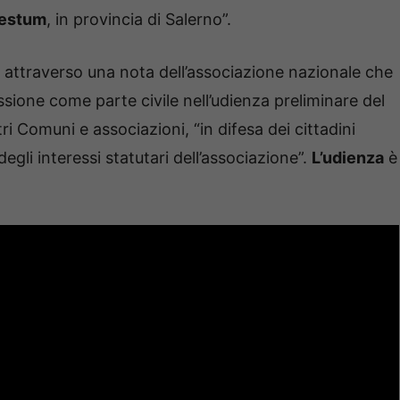
aestum
, in provincia di Salerno”.
ia attraverso una nota dell’associazione nazionale che
issione come parte civile nell’udienza preliminare del
i Comuni e associazioni, “in difesa dei cittadini
degli interessi statutari dell’associazione”.
L’udienza
è