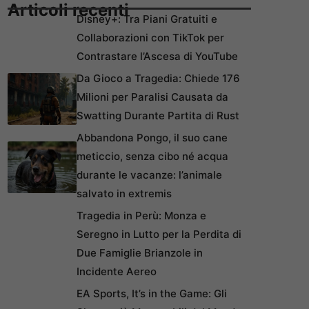
Articoli recenti
Disney+: Tra Piani Gratuiti e
Collaborazioni con TikTok per
Contrastare l’Ascesa di YouTube
Da Gioco a Tragedia: Chiede 176
Milioni per Paralisi Causata da
Swatting Durante Partita di Rust
Abbandona Pongo, il suo cane
meticcio, senza cibo né acqua
durante le vacanze: l’animale
salvato in extremis
Tragedia in Perù: Monza e
Seregno in Lutto per la Perdita di
Due Famiglie Brianzole in
Incidente Aereo
EA Sports, It’s in the Game: Gli