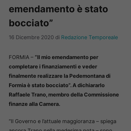
emendamento è stato
bocciato”
16 Dicembre 2020
di
Redazione Temporeale
FORMIA –
“Il mio emendamento per
completare i finanziamenti e veder
finalmente realizzare la Pedemontana di
Formia è stato bocciato”. A dichiararlo
Raffaele Trano, membro della Commissione
finanze alla Camera.
“Il Governo e l’attuale maggioranza – spiega
ancora Trano nella medesima nota – sono