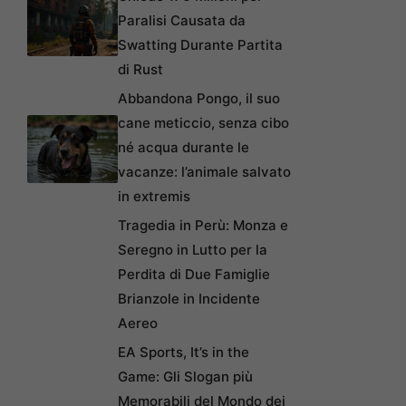
Paralisi Causata da
Swatting Durante Partita
di Rust
Abbandona Pongo, il suo
cane meticcio, senza cibo
né acqua durante le
vacanze: l’animale salvato
in extremis
Tragedia in Perù: Monza e
Seregno in Lutto per la
Perdita di Due Famiglie
Brianzole in Incidente
Aereo
EA Sports, It’s in the
Game: Gli Slogan più
Memorabili del Mondo dei