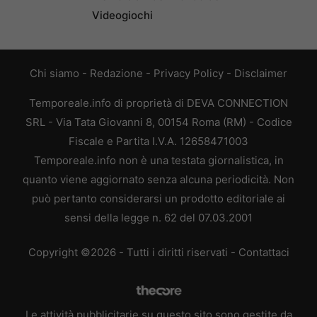
Videogiochi
Chi siamo
-
Redazione
-
Privacy Policy
-
Disclaimer
Temporeale.info di proprietà di DEVA CONNECTION
SRL - Via Tata Giovanni 8, 00154 Roma (RM) - Codice
Fiscale e Partita I.V.A. 12658471003
Temporeale.info non è una testata giornalistica, in
quanto viene aggiornato senza alcuna periodicità. Non
può pertanto considerarsi un prodotto editoriale ai
sensi della legge n. 62 del 07.03.2001
Copyright ©2026 - Tutti i diritti riservati -
Contattaci
Le attività pubblicitarie su questo sito sono gestite da